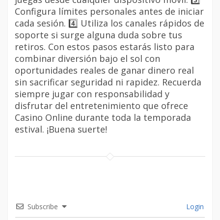
Configura límites personales antes de iniciar
cada sesión. 4️⃣ Utiliza los canales rápidos de
soporte si surge alguna duda sobre tus
retiros. Con estos pasos estarás listo para
combinar diversión bajo el sol con
oportunidades reales de ganar dinero real
sin sacrificar seguridad ni rapidez. Recuerda
siempre jugar con responsabilidad y
disfrutar del entretenimiento que ofrece
Casino Online durante toda la temporada
estival. ¡Buena suerte!
Subscribe
Login