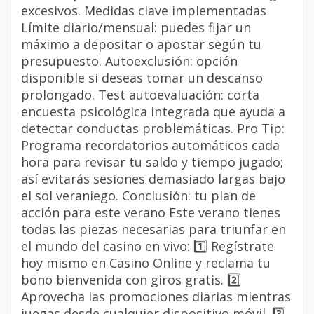
excesivos. Medidas clave implementadas
Límite diario/mensual: puedes fijar un
máximo a depositar o apostar según tu
presupuesto. Autoexclusión: opción
disponible si deseas tomar un descanso
prolongado. Test autoevaluación: corta
encuesta psicológica integrada que ayuda a
detectar conductas problemáticas. Pro Tip:
Programa recordatorios automáticos cada
hora para revisar tu saldo y tiempo jugado;
así evitarás sesiones demasiado largas bajo
el sol veraniego. Conclusión: tu plan de
acción para este verano Este verano tienes
todas las piezas necesarias para triunfar en
el mundo del casino en vivo: 1️⃣ Regístrate
hoy mismo en Casino Online y reclama tu
bono bienvenida con giros gratis. 2️⃣
Aprovecha las promociones diarias mientras
juegas desde cualquier dispositivo móvil. 3️⃣