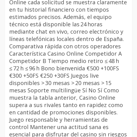
Online cada solicitud se muestra claramente
en tu historial financiero con tiempos
estimados precisos. Además, el equipo
técnico está disponible las 24 horas
mediante chat en vivo, correo electrónico y
líneas telefónicas locales dentro de España.
Comparativa rápida con otros operadores
Característica Casino Online Competidor A
Competidor B Tiempo medio retiro ≤ 48 h
≤ 72 h ≤ 96 h Bono bienvenida €500 +100FS
€300 +50FS €250 +30FS Juegos live
disponibles > 30 mesas > 20 mesas > 15
mesas Soporte multilingüe Sí No Sí Como
muestra la tabla anterior, Casino Online
supera a sus rivales tanto en rapidez como
en cantidad de promociones disponibles.
Juego responsable y herramientas de
control Mantener una actitud sana es
esencial para disfrutar del casino sin riesgos