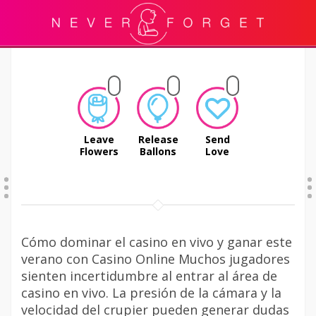
Leave
Release
Send
Flowers
Ballons
Love
Cómo dominar el casino en vivo y ganar este
verano con Casino Online Muchos jugadores
sienten incertidumbre al entrar al área de
casino en vivo. La presión de la cámara y la
velocidad del crupier pueden generar dudas