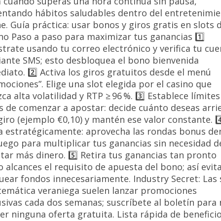
a cuando superas una hora continua sin pausa,
ntando hábitos saludables dentro del entretenimi
ne. Guía práctica: usar bonos y giros gratis en slots 
no Paso a paso para maximizar tus ganancias 1️⃣
strate usando tu correo electrónico y verifica tu cu
ante SMS; esto desbloquea el bono bienvenida
diato. 2️⃣ Activa los giros gratuitos desde el menú
mociones”. Elige una slot elegida por el casino que
ca alta volatilidad y RTP ≥ 96 %. 3️⃣ Establece límites
s de comenzar a apostar: decide cuánto deseas arri
giro (ejemplo €0,10) y mantén ese valor constante. 4️
a estratégicamente: aprovecha las rondas bonus de
juego para multiplicar tus ganancias sin necesidad d
tar más dinero. 5️⃣ Retira tus ganancias tan pronto
 alcances el requisito de apuesta del bono; así evit
uear fondos innecesariamente. Industry Secret: Las 
temática veraniega suelen lanzar promociones
usivas cada dos semanas; suscríbete al boletín para
er ninguna oferta gratuita. Lista rápida de beneficio