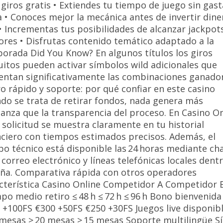
 giros gratis • Extiendes tu tiempo de juego sin gast
a • Conoces mejor la mecánica antes de invertir dine
 • Incrementas tus posibilidades de alcanzar jackpot
res • Disfrutas contenido temático adaptado a la
orada Did You Know? En algunos títulos los giros
uitos pueden activar símbolos wild adicionales que
ntan significativamente las combinaciones ganador
ro rápido y soporte: por qué confiar en este casino
do se trata de retirar fondos, nada genera más
ianza que la transparencia del proceso. En Casino O
 solicitud se muestra claramente en tu historial
nciero con tiempos estimados precisos. Además, el
po técnico está disponible las 24 horas mediante ch
, correo electrónico y líneas telefónicas locales dent
ña. Comparativa rápida con otros operadores
cterística Casino Online Competidor A Competidor 
po medio retiro ≤ 48 h ≤ 72 h ≤ 96 h Bono bienvenida
 +100FS €300 +50FS €250 +30FS Juegos live disponib
 mesas > 20 mesas > 15 mesas Soporte multilingüe S