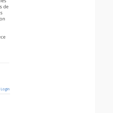
les
os de
os
con
ece
Login