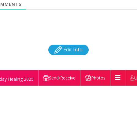
MMENTS
Edit Info
Send/Receive
Photos
U
iday Healing 2025