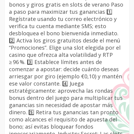
bonos y giros gratis en slots de verano Paso
a paso para maximizar tus ganancias 1️⃣
Regístrate usando tu correo electrónico y
verifica tu cuenta mediante SMS; esto
desbloquea el bono bienvenida inmediato.
2️⃣ Activa los giros gratuitos desde el menú
“Promociones”. Elige una slot elegida por el
casino que ofrezca alta volatilidad y RTP
≥ 96 %. 3️⃣ Establece límites antes de
comenzar a apostar: decide cuánto deseas
arriesgar por giro (ejemplo €0,10) y mantén
ese valor constante. 4️⃣ Juega
estratégicamente: aprovecha las rondas
bonus dentro del juego para multiplicar tus
ganancias sin necesidad de apostar más
dinero. 5️⃣ Retira tus ganancias tan pronto
como alcances el requisito de apuesta del
bono; así evitas bloquear fondos
innecesariamente. Industry Secret: Las slots