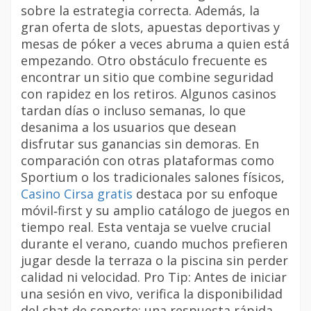
sobre la estrategia correcta. Además, la
gran oferta de slots, apuestas deportivas y
mesas de póker a veces abruma a quien está
empezando. Otro obstáculo frecuente es
encontrar un sitio que combine seguridad
con rapidez en los retiros. Algunos casinos
tardan días o incluso semanas, lo que
desanima a los usuarios que desean
disfrutar sus ganancias sin demoras. En
comparación con otras plataformas como
Sportium o los tradicionales salones físicos,
Casino Cirsa gratis
destaca por su enfoque
móvil‑first y su amplio catálogo de juegos en
tiempo real. Esta ventaja se vuelve crucial
durante el verano, cuando muchos prefieren
jugar desde la terraza o la piscina sin perder
calidad ni velocidad. Pro Tip: Antes de iniciar
una sesión en vivo, verifica la disponibilidad
del chat de soporte; una respuesta rápida