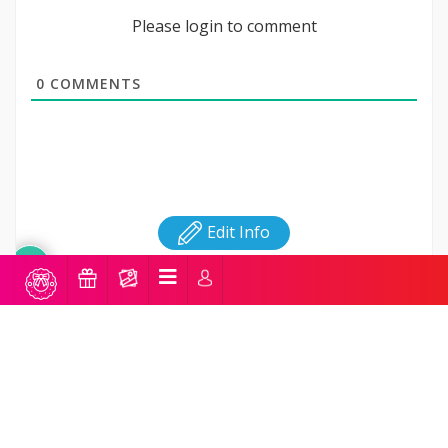
Please login to comment
0
COMMENTS
Edit Info