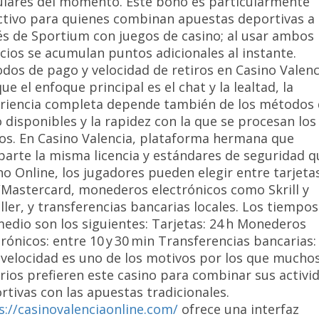
lares del momento. Este bono es particularmente
ctivo para quienes combinan apuestas deportivas a
és de Sportium con juegos de casino; al usar ambos
icios se acumulan puntos adicionales al instante.
dos de pago y velocidad de retiros en Casino Valenc
ue el enfoque principal es el chat y la lealtad, la
riencia completa depende también de los métodos
 disponibles y la rapidez con la que se procesan los
ros. En Casino Valencia, plataforma hermana que
arte la misma licencia y estándares de seguridad q
no Online, los jugadores pueden elegir entre tarjeta
/Mastercard, monederos electrónicos como Skrill y
ller, y transferencias bancarias locales. Los tiempos
edio son los siguientes: Tarjetas: 24 h Monederos
trónicos: entre 10 y 30 min Transferencias bancarias:
 velocidad es uno de los motivos por los que mucho
rios prefieren este casino para combinar sus activi
rtivas con las apuestas tradicionales.
s://casinovalenciaonline.com/
ofrece una interfaz