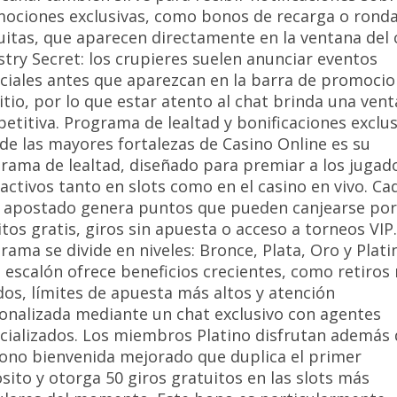
ociones exclusivas, como bonos de recarga o rond
uitas, que aparecen directamente en la ventana del 
stry Secret: los crupieres suelen anunciar eventos
ciales antes que aparezcan en la barra de promoci
sitio, por lo que estar atento al chat brinda una vent
etitiva. Programa de lealtad y bonificaciones exclus
de las mayores fortalezas de Casino Online es su
rama de lealtad, diseñado para premiar a los jugad
activos tanto en slots como en el casino en vivo. Ca
 apostado genera puntos que pueden canjearse por
itos gratis, giros sin apuesta o acceso a torneos VIP.
rama se divide en niveles: Bronce, Plata, Oro y Plati
 escalón ofrece beneficios crecientes, como retiros
dos, límites de apuesta más altos y atención
onalizada mediante un chat exclusivo con agentes
cializados. Los miembros Platino disfrutan además 
ono bienvenida mejorado que duplica el primer
sito y otorga 50 giros gratuitos en las slots más