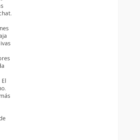
as
chat.
ones
aja
ivas
ores
da
 El
no.
 más
de