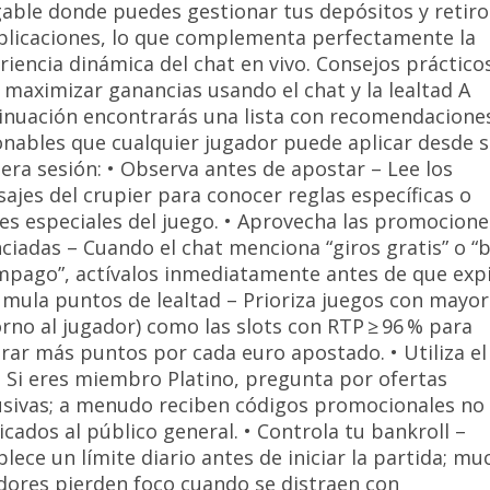
able donde puedes gestionar tus depósitos y retiro
licaciones, lo que complementa perfectamente la
riencia dinámica del chat en vivo. Consejos práctico
 maximizar ganancias usando el chat y la lealtad A
inuación encontrarás una lista con recomendacione
onables que cualquier jugador puede aplicar desde 
era sesión: • Observa antes de apostar – Lee los
ajes del crupier para conocer reglas específicas o
tes especiales del juego. • Aprovecha las promocione
ciadas – Cuando el chat menciona “giros gratis” o “
mpago”, actívalos inmediatamente antes de que expi
umula puntos de lealtad – Prioriza juegos con mayo
orno al jugador) como las slots con RTP ≥ 96 % para
rar más puntos por cada euro apostado. • Utiliza el
– Si eres miembro Platino, pregunta por ofertas
usivas; a menudo reciben códigos promocionales no
icados al público general. • Controla tu bankroll –
blece un límite diario antes de iniciar la partida; m
dores pierden foco cuando se distraen con