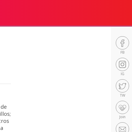
FB
IG
TW
 de
llos;
Join
tros
ea