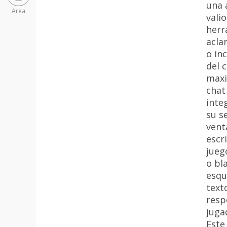
una 
Area
vali
herr
acla
o in
del 
maxi
chat
inte
su s
vent
escr
jueg
o bl
esqu
text
resp
juga
Este