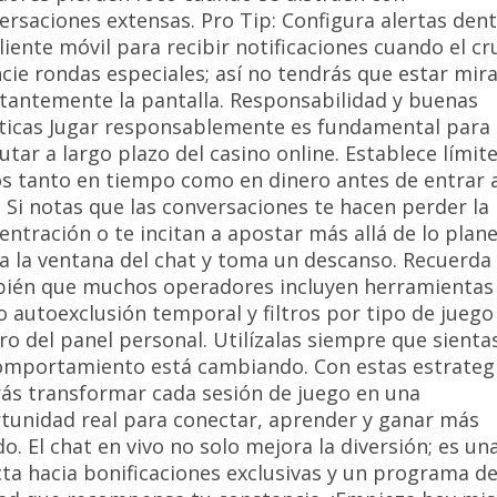
ersaciones extensas. Pro Tip: Configura alertas den
cliente móvil para recibir notificaciones cuando el cr
cie rondas especiales; así no tendrás que estar mir
tantemente la pantalla. Responsabilidad y buenas
ticas Jugar responsablemente es fundamental para
rutar a largo plazo del casino online. Establece límit
os tanto en tiempo como en dinero antes de entrar 
. Si notas que las conversaciones te hacen perder la
entración o te incitan a apostar más allá de lo plan
ra la ventana del chat y toma un descanso. Recuerda
ién que muchos operadores incluyen herramientas
 autoexclusión temporal y filtros por tipo de juego
ro del panel personal. Utilízalas siempre que sienta
omportamiento está cambiando. Con estas estrateg
ás transformar cada sesión de juego en una
tunidad real para conectar, aprender y ganar más
do. El chat en vivo no solo mejora la diversión; es una
cta hacia bonificaciones exclusivas y un programa d