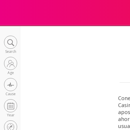
Search
Age
Cause
Cone
Casi
apos
Year
ahor
usua