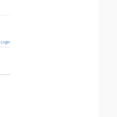
Login