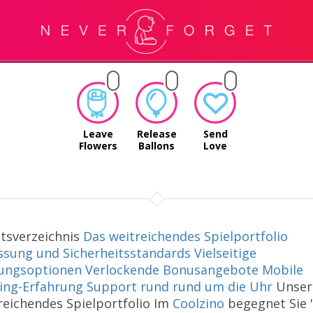
Leave
Release
Send
Flowers
Ballons
Love
ltsverzeichnis
Das weitreichendes Spielportfolio
ssung und Sicherheitsstandards
Vielseitige
ungsoptionen
Verlockende Bonusangebote
Mobile
ng-Erfahrung
Support rund rund um die Uhr
Unser
reichendes Spielportfolio Im
Coolzino
begegnet Sie 