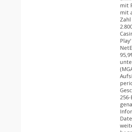
mit 
mit 
Zahl
2.80
Casi
Play
NetE
95,9
unte
(MGA
Aufs
peri
Gesc
256-
gena
Info
Date
weit