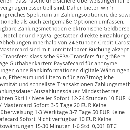
eifen, dass rasche und sichere Überweisungen für e
lvergnügen essentiell sind. Daher bieten wir 'n
ngreiches Spektrum an Zahlungsoptionen, die sow
itionelle als auch zeitgemäße Optionen umfassen.
ügbare Zahlungsmethoden elektronische Geldbörse
ll, Neteller und PayPal gestatten direkte Einzahlung
Abhebungen innerhalb von 24 Stunden Credit Cards:
Mastercard sind mit unmittelbarer Buchung akzept
-Transfers: Klassische SEPA-Transfers für größere
äge Guthabenkarten: Paysafecard für anonyme
ungen ohne Bankinformationen digitale Währungen
oin, Ethereum und Litecoin für größtmögliche
ymität und schnellste Transaktionen Zahlungsmet
ahlungsdauer Auszahlungsdauer Mindestbetrag
hren Skrill / Neteller Sofort 12-24 Stunden 10 EUR 
 / Mastercard Sofort 3-5 Tage 20 EUR Keine
überweisung 1-3 Werktage 3-7 Tage 50 EUR Keine
afecard Sofort Nicht verfügbar 10 EUR Keine
towährungen 15-30 Minuten 1-6 Std. 0,001 BTC