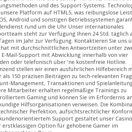
ungsmethoden und des Support-Systems. Technolo
 unsere Platform auf HTML5, was reibungslose Leis
iOS, Android und sonstigen Betriebssystemen garant
endienst rund um die Uhr Unser internationales
ortteam steht zur Verfügung Ihnen 24 Std. täglich 
Tagen im Jahr zur Verfügung. Kontaktieren Sie uns 
chat mit durchschnittlichen Antwortzeiten unter zw
, E-Mail-Support mit Abwicklung innerhalb von vier
den oder telefonisch über 'ne kostenfreie Hotline.
nzend stellen wir einen ausführlichen Hilfebereich m
 als 150 präzisen Beiträgen zu tech-relevanten Frag
unt-Management, Transaktionen und Spielanleitun
re Mitarbeiter erhalten regelmäßige Trainings zu
rolliertem Gaming und können Sie im Erfordernis a
kundige Hilfsorganisationen verweisen. Die Kombin
technischer Perfektion, aufsichtsrechtlicher Konfor
kundenorientiertem Support gestaltet unser Casino
r erstklassigen Option für gehobene Gamer im