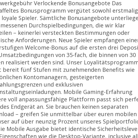
werkgebühr Verlockende Bonusangebote Das
affeltes Bonusprogramm vergütet sowohl erstmalig
 loyale Spieler. Sämtliche Bonusangebote unterlieg
messenen Durchspielbedingungen, die wir klar
eilen – keinerlei versteckten Bestimmungen oder
ische Anforderungen. Neue Spieler empfangen eine
stufigen Welcome-Bonus auf die ersten drei Deposi
Umsatzbedingungen von 35-fach, die binnen von 30
n realisiert werden sind. Unser Loyalitätsprogram
lt bereit fünf Stufen mit zunehmenden Benefits wie
önlichen Kontomanagern, gesteigerten
ahlungsgrenzen und exklusiven
nstaltungseinladungen. Mobile Gaming-Erfahrung
re voll anpassungsfähige Plattform passt sich perf
edes Endgerät an. Sie brauchen keinen separaten
load – greifen Sie unmittelbar über euren mobilen
ser auf über neunzig Prozent unseres Spielportfoli
Die Mobile Ausgabe bietet identische Sicherheitsleve
Eigenschaften wie die Desktop-Variante, inclusive al