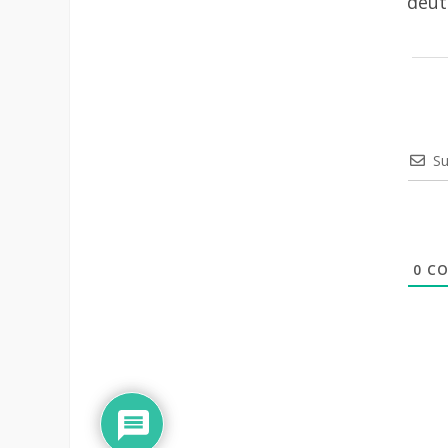
deut
Su
0
CO