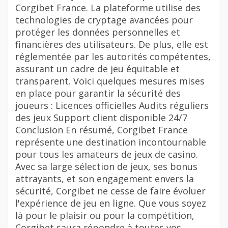
Corgibet France. La plateforme utilise des
technologies de cryptage avancées pour
protéger les données personnelles et
financières des utilisateurs. De plus, elle est
réglementée par les autorités compétentes,
assurant un cadre de jeu équitable et
transparent. Voici quelques mesures mises
en place pour garantir la sécurité des
joueurs : Licences officielles Audits réguliers
des jeux Support client disponible 24/7
Conclusion En résumé, Corgibet France
représente une destination incontournable
pour tous les amateurs de jeux de casino.
Avec sa large sélection de jeux, ses bonus
attrayants, et son engagement envers la
sécurité, Corgibet ne cesse de faire évoluer
l'expérience de jeu en ligne. Que vous soyez
là pour le plaisir ou pour la compétition,
Corgibet saura répondre à toutes vos