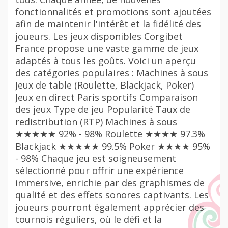
fonctionnalités et promotions sont ajoutées
afin de maintenir l'intérêt et la fidélité des
joueurs. Les jeux disponibles Corgibet
France propose une vaste gamme de jeux
adaptés à tous les goûts. Voici un aperçu
des catégories populaires : Machines à sous
Jeux de table (Roulette, Blackjack, Poker)
Jeux en direct Paris sportifs Comparaison
des jeux Type de jeu Popularité Taux de
redistribution (RTP) Machines à sous
★★★★★ 92% - 98% Roulette ★★★★ 97.3%
Blackjack ★★★★★ 99.5% Poker ★★★★ 95%
- 98% Chaque jeu est soigneusement
sélectionné pour offrir une expérience
immersive, enrichie par des graphismes de
qualité et des effets sonores captivants. Les
joueurs pourront également apprécier des
tournois réguliers, où le défi et la