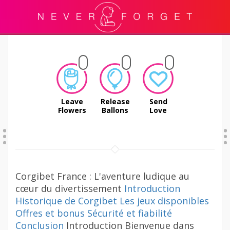
Leave
Release
Send
Flowers
Ballons
Love
Corgibet France : L'aventure ludique au
cœur du divertissement
Introduction
Historique de Corgibet
Les jeux disponibles
Offres et bonus
Sécurité et fiabilité
Conclusion
Introduction Bienvenue dans