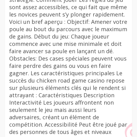
sont assez accessibles, ce qui fait que même
les novices peuvent s’y plonger rapidement.
Voici un bref aperçu : Objectif: Amener votre
poule au bout du parcours avec le maximum
de gains. Début du jeu: Chaque joueur
commence avec une mise minimale et doit
faire avancer sa poule en lançant un dé.
Obstacles: Des cases spéciales peuvent vous
faire perdre des gains ou vous en faire
gagner. Les caractéristiques principales Le
succès du chicken road game casino repose
sur plusieurs éléments clés qui le rendent si
attrayant : Caractéristiques Description
Interactivité Les joueurs affrontent non
seulement le jeu mais aussi leurs
adversaires, créant un élément de
compétition. Accessibilité Peut être joué par
des personnes de tous âges et niveaux