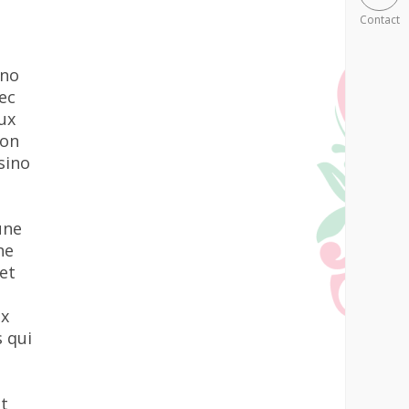
Contact
ino
ec
ux
ion
sino
une
ne
et
ux
 qui
nt