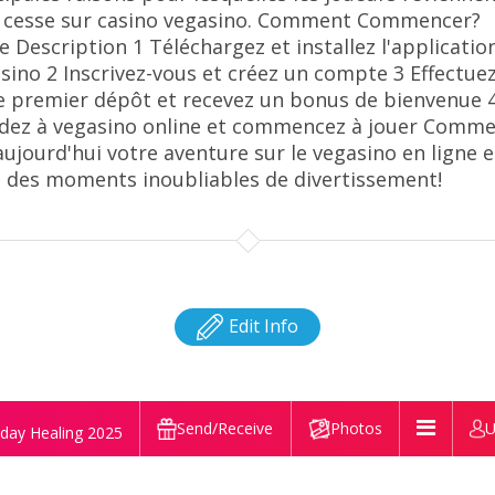
 cesse sur casino vegasino. Comment Commencer?
e Description 1 Téléchargez et installez l'applicatio
sino 2 Inscrivez-vous et créez un compte 3 Effectue
e premier dépôt et recevez un bonus de bienvenue 
dez à vegasino online et commencez à jouer Comm
aujourd'hui votre aventure sur le vegasino en ligne e
z des moments inoubliables de divertissement!
Edit Info
Send/Receive
Photos
U
iday Healing 2025