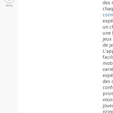
des 
Area
chaq
conn
expé
un c
une 
jeux
de j
L'ap
faci
mobi
vari
expé
des 
conf
prom
vous
joue
prin