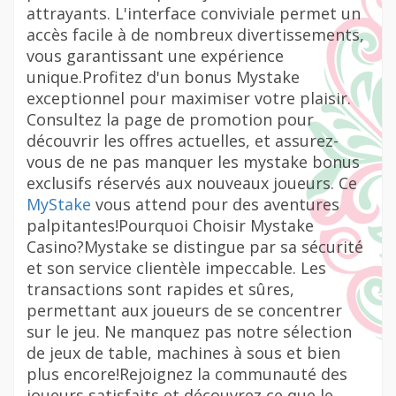
attrayants. L'interface conviviale permet un
accès facile à de nombreux divertissements,
vous garantissant une expérience
unique.Profitez d'un bonus Mystake
exceptionnel pour maximiser votre plaisir.
Consultez la page de promotion pour
découvrir les offres actuelles, et assurez-
vous de ne pas manquer les mystake bonus
exclusifs réservés aux nouveaux joueurs. Ce
MyStake
vous attend pour des aventures
palpitantes!Pourquoi Choisir Mystake
Casino?Mystake se distingue par sa sécurité
et son service clientèle impeccable. Les
transactions sont rapides et sûres,
permettant aux joueurs de se concentrer
sur le jeu. Ne manquez pas notre sélection
de jeux de table, machines à sous et bien
plus encore!Rejoignez la communauté des
joueurs satisfaits et découvrez ce que le