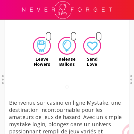
Leave
Release
Send
Flowers
Ballons
Love
Bienvenue sur casino en ligne Mystake, une
destination incontournable pour les
amateurs de jeux de hasard. Avec un simple
mystake login, plongez dans un univers
passionnant rempli de jeux variés et