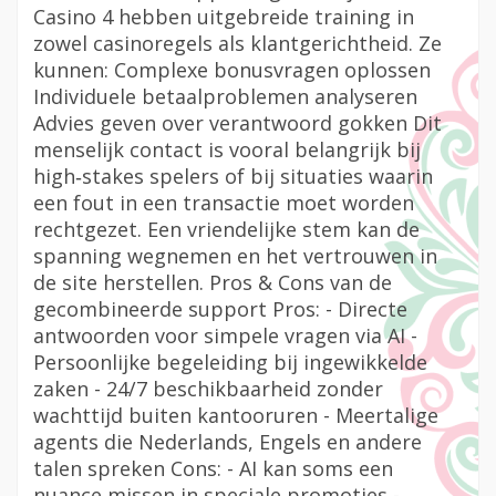
Casino 4 hebben uitgebreide training in
zowel casinoregels als klantgerichtheid. Ze
kunnen: Complexe bonusvragen oplossen
Individuele betaalproblemen analyseren
Advies geven over verantwoord gokken Dit
menselijk contact is vooral belangrijk bij
high‑stakes spelers of bij situaties waarin
een fout in een transactie moet worden
rechtgezet. Een vriendelijke stem kan de
spanning wegnemen en het vertrouwen in
de site herstellen. Pros & Cons van de
gecombineerde support Pros: - Directe
antwoorden voor simpele vragen via AI -
Persoonlijke begeleiding bij ingewikkelde
zaken - 24/7 beschikbaarheid zonder
wachttijd buiten kantooruren - Meertalige
agents die Nederlands, Engels en andere
talen spreken Cons: - AI kan soms een
nuance missen in speciale promoties -