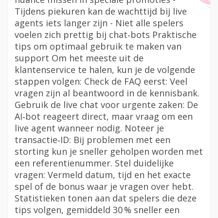
Tijdens piekuren kan de wachttijd bij live
agents iets langer zijn - Niet alle spelers
voelen zich prettig bij chat‑bots Praktische
tips om optimaal gebruik te maken van
support Om het meeste uit de
klantenservice te halen, kun je de volgende
stappen volgen: Check de FAQ eerst: Veel
vragen zijn al beantwoord in de kennisbank.
Gebruik de live chat voor urgente zaken: De
AI‑bot reageert direct, maar vraag om een
live agent wanneer nodig. Noteer je
transactie‑ID: Bij problemen met een
storting kun je sneller geholpen worden met
een referentienummer. Stel duidelijke
vragen: Vermeld datum, tijd en het exacte
spel of de bonus waar je vragen over hebt.
Statistieken tonen aan dat spelers die deze
tips volgen, gemiddeld 30 % sneller een