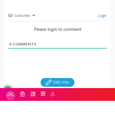
Subscribe
Login
Please login to comment
0
COMMENTS
Edit Info