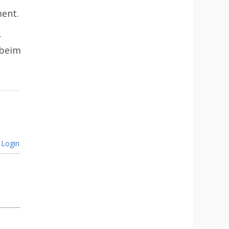
ment.
r
 beim
Login