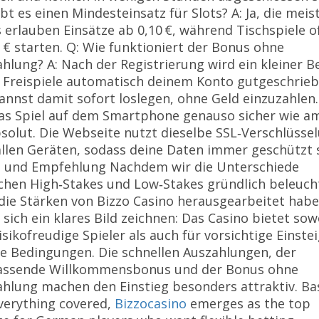
ibt es einen Mindesteinsatz für Slots? A: Ja, die meis
s erlauben Einsätze ab 0,10 €, während Tischspiele o
1 € starten. Q: Wie funktioniert der Bonus ohne
ahlung? A: Nach der Registrierung wird ein kleiner B
 Freispiele automatisch deinem Konto gutgeschrieb
annst damit sofort loslegen, ohne Geld einzuzahlen.
das Spiel auf dem Smartphone genauso sicher wie a
bsolut. Die Webseite nutzt dieselbe SSL‑Verschlüsse
allen Geräten, sodass deine Daten immer geschützt 
t und Empfehlung Nachdem wir die Unterschiede
chen High‑Stakes und Low‑Stakes gründlich beleuch
die Stärken von Bizzo Casino herausgearbeitet habe
t sich ein klares Bild zeichnen: Das Casino bietet sow
risikofreudige Spieler als auch für vorsichtige Einste
le Bedingungen. Die schnellen Auszahlungen, der
ssende Willkommensbonus und der Bonus ohne
ahlung machen den Einstieg besonders attraktiv. Ba
verything covered,
Bizzocasino
emerges as the top