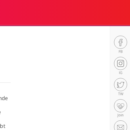
FB
IG
TW
ende
e
Join
ibt