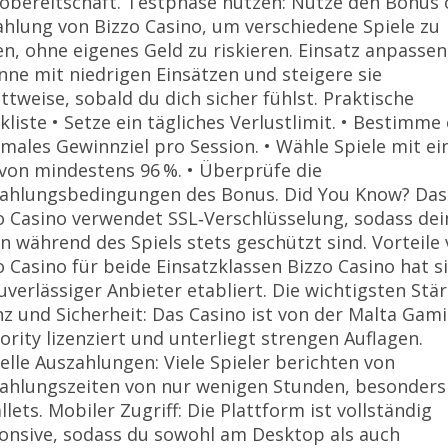
kobereitschaft. Testphase nutzen: Nutze den Bonus
ahlung von Bizzo Casino, um verschiedene Spiele zu
en, ohne eigenes Geld zu riskieren. Einsatz anpassen
nne mit niedrigen Einsätzen und steigere sie
ittweise, sobald du dich sicher fühlst. Praktische
kliste • Setze ein tägliches Verlustlimit. • Bestimme 
males Gewinnziel pro Session. • Wähle Spiele mit e
von mindestens 96 %. • Überprüfe die
ahlungsbedingungen des Bonus. Did You Know? Das
o Casino verwendet SSL‑Verschlüsselung, sodass dei
n während des Spiels stets geschützt sind. Vorteile
o Casino für beide Einsatzklassen Bizzo Casino hat s
zuverlässiger Anbieter etabliert. Die wichtigsten Stä
nz und Sicherheit: Das Casino ist von der Malta Gam
ority lizenziert und unterliegt strengen Auflagen.
elle Auszahlungen: Viele Spieler berichten von
ahlungszeiten von nur wenigen Stunden, besonders
llets. Mobiler Zugriff: Die Plattform ist vollständig
onsive, sodass du sowohl am Desktop als auch