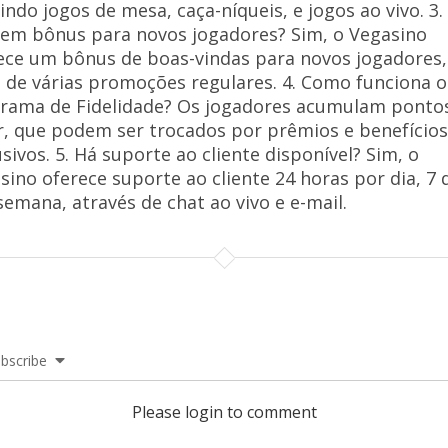
uindo jogos de mesa, caça-níqueis, e jogos ao vivo. 3.
tem bônus para novos jogadores? Sim, o Vegasino
ece um bônus de boas-vindas para novos jogadores,
 de várias promoções regulares. 4. Como funciona o
rama de Fidelidade? Os jogadores acumulam ponto
r, que podem ser trocados por prêmios e benefícios
usivos. 5. Há suporte ao cliente disponível? Sim, o
sino oferece suporte ao cliente 24 horas por dia, 7 
semana, através de chat ao vivo e e-mail.
bscribe
Please login to comment