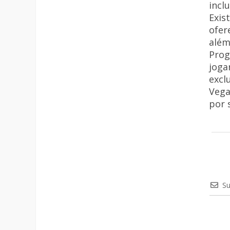
incl
Exis
ofer
além
Prog
joga
excl
Vega
por 
Su