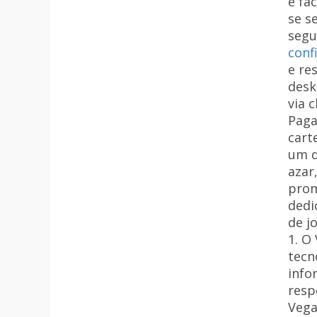
e fá
se s
segu
conf
e re
desk
via 
Paga
cart
um d
azar
prom
dedi
de j
1. O
tecn
info
resp
Vega