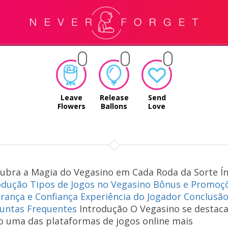
Leave
Release
Send
Flowers
Ballons
Love
ubra a Magia do Vegasino em Cada Roda da Sorte Ín
odução
Tipos de Jogos no Vegasino
Bônus e Promoç
rança e Confiança
Experiência do Jogador
Conclusã
untas Frequentes
Introdução O Vegasino se destac
 uma das plataformas de jogos online mais