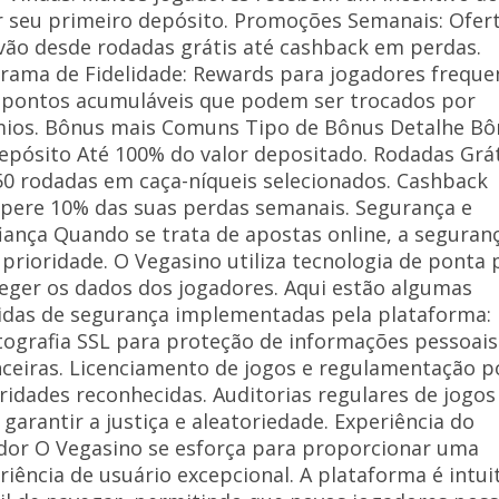
r seu primeiro depósito. Promoções Semanais: Ofer
vão desde rodadas grátis até cashback em perdas.
rama de Fidelidade: Rewards para jogadores freque
pontos acumuláveis que podem ser trocados por
ios. Bônus mais Comuns Tipo de Bônus Detalhe Bô
epósito Até 100% do valor depositado. Rodadas Grát
50 rodadas em caça-níqueis selecionados. Cashback
pere 10% das suas perdas semanais. Segurança e
iança Quando se trata de apostas online, a seguran
prioridade. O Vegasino utiliza tecnologia de ponta 
eger os dados dos jogadores. Aqui estão algumas
das de segurança implementadas pela plataforma:
tografia SSL para proteção de informações pessoais
nceiras. Licenciamento de jogos e regulamentação p
ridades reconhecidas. Auditorias regulares de jogos
 garantir a justiça e aleatoriedade. Experiência do
dor O Vegasino se esforça para proporcionar uma
riência de usuário excepcional. A plataforma é intui