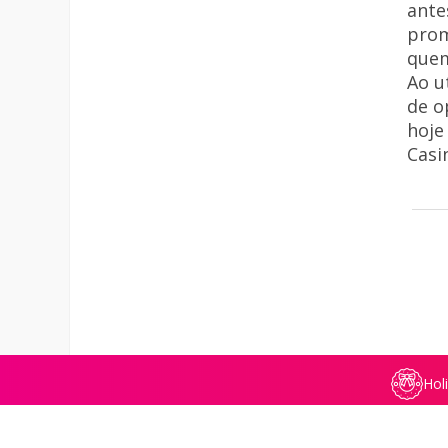
ante
prom
quem
Ao u
de o
hoje
Casi
Hol