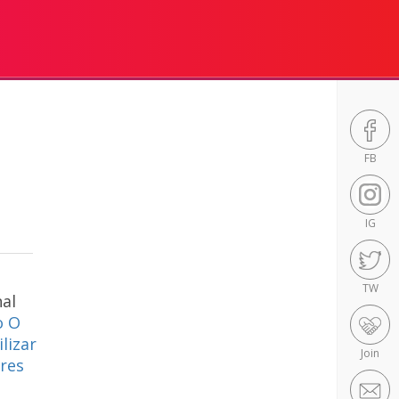
FB
IG
TW
al
o
O
lizar
Join
res