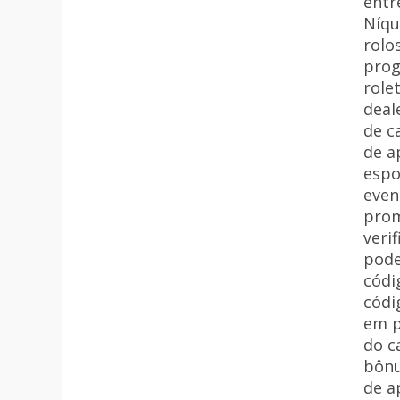
entr
Níqu
rolo
prog
role
deal
de c
de a
espo
even
prom
veri
pode
códi
códi
em p
do c
bônu
de a