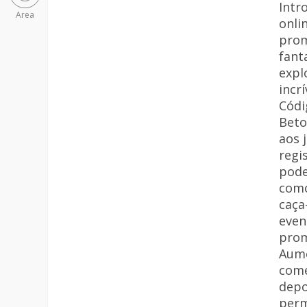
Intr
Area
onli
prom
fant
expl
incr
Códi
Beto
aos 
regi
pode
como
caça
even
prom
Aume
come
depo
perm