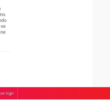
a
no.
ndo
-se
ine
ser login