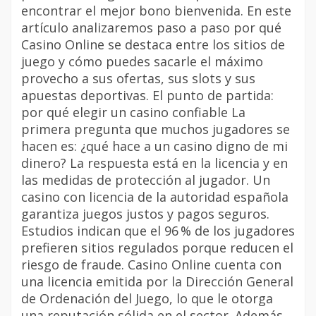
encontrar el mejor bono bienvenida. En este
artículo analizaremos paso a paso por qué
Casino Online se destaca entre los sitios de
juego y cómo puedes sacarle el máximo
provecho a sus ofertas, sus slots y sus
apuestas deportivas. El punto de partida:
por qué elegir un casino confiable La
primera pregunta que muchos jugadores se
hacen es: ¿qué hace a un casino digno de mi
dinero? La respuesta está en la licencia y en
las medidas de protección al jugador. Un
casino con licencia de la autoridad española
garantiza juegos justos y pagos seguros.
Estudios indican que el 96 % de los jugadores
prefieren sitios regulados porque reducen el
riesgo de fraude. Casino Online cuenta con
una licencia emitida por la Dirección General
de Ordenación del Juego, lo que le otorga
una reputación sólida en el sector. Además,