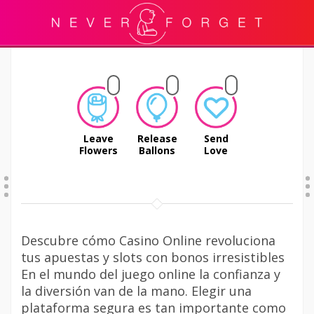
Leave
Release
Send
Flowers
Ballons
Love
Descubre cómo Casino Online revoluciona
tus apuestas y slots con bonos irresistibles
En el mundo del juego online la confianza y
la diversión van de la mano. Elegir una
plataforma segura es tan importante como