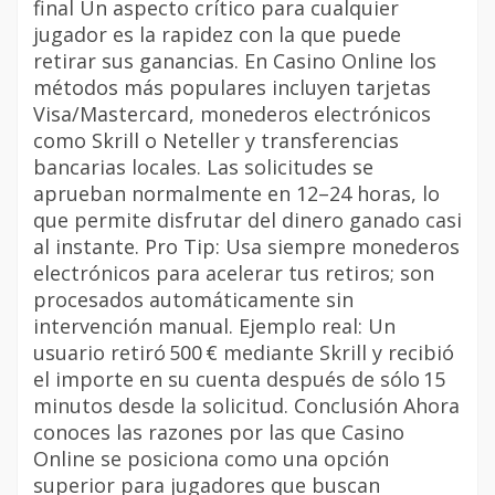
final Un aspecto crítico para cualquier
jugador es la rapidez con la que puede
retirar sus ganancias. En Casino Online los
métodos más populares incluyen tarjetas
Visa/Mastercard, monederos electrónicos
como Skrill o Neteller y transferencias
bancarias locales. Las solicitudes se
aprueban normalmente en 12–24 horas, lo
que permite disfrutar del dinero ganado casi
al instante. Pro Tip: Usa siempre monederos
electrónicos para acelerar tus retiros; son
procesados automáticamente sin
intervención manual. Ejemplo real: Un
usuario retiró 500 € mediante Skrill y recibió
el importe en su cuenta después de sólo 15
minutos desde la solicitud. Conclusión Ahora
conoces las razones por las que Casino
Online se posiciona como una opción
superior para jugadores que buscan