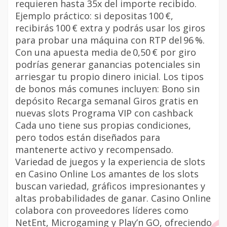
requieren hasta 35x del importe recibido.
Ejemplo práctico: si depositas 100 €,
recibirás 100 € extra y podrás usar los giros
para probar una máquina con RTP del 96 %.
Con una apuesta media de 0,50 € por giro
podrías generar ganancias potenciales sin
arriesgar tu propio dinero inicial. Los tipos
de bonos más comunes incluyen: Bono sin
depósito Recarga semanal Giros gratis en
nuevas slots Programa VIP con cashback
Cada uno tiene sus propias condiciones,
pero todos están diseñados para
mantenerte activo y recompensado.
Variedad de juegos y la experiencia de slots
en Casino Online Los amantes de los slots
buscan variedad, gráficos impresionantes y
altas probabilidades de ganar. Casino Online
colabora con proveedores líderes como
NetEnt, Microgaming y Play’n GO, ofreciendo