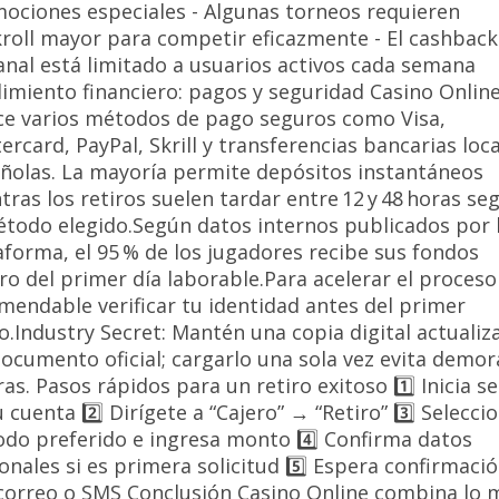
ociones especiales - Algunas torneos requieren
roll mayor para competir eficazmente - El cashback
nal está limitado a usuarios activos cada semana
imiento financiero: pagos y seguridad Casino Onlin
ce varios métodos de pago seguros como Visa,
ercard, PayPal, Skrill y transferencias bancarias loc
ñolas. La mayoría permite depósitos instantáneos
tras los retiros suelen tardar entre 12 y 48 horas se
étodo elegido.Según datos internos publicados por 
aforma, el 95 % de los jugadores recibe sus fondos
ro del primer día laborable.Para acelerar el proceso
mendable verificar tu identidad antes del primer
ro.Industry Secret: Mantén una copia digital actualiz
documento oficial; cargarlo una sola vez evita demor
ras. Pasos rápidos para un retiro exitoso 1️⃣ Inicia s
u cuenta 2️⃣ Dirígete a “Cajero” → “Retiro” 3️⃣ Selecci
do preferido e ingresa monto 4️⃣ Confirma datos
onales si es primera solicitud 5️⃣ Espera confirmaci
correo o SMS Conclusión Casino Online combina lo 