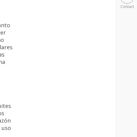
Contact
anto
ier
no
lares
as
ma
ites
os
razón
e uso