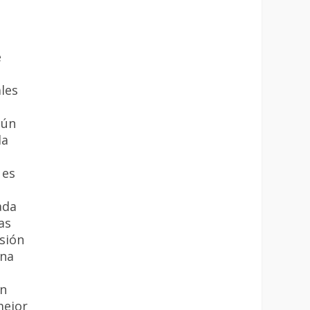
e
ales
gún
la
 es
ada
as
esión
ona
ón
mejor