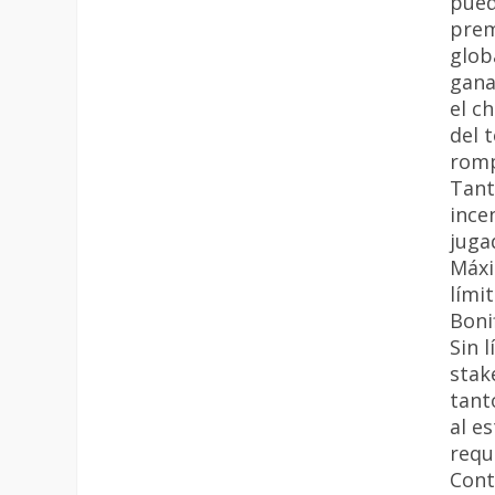
pued
prem
glob
gana
el c
del 
romp
Tant
ince
juga
Máxi
lími
Boni
Sin 
stak
tant
al e
requ
Cont