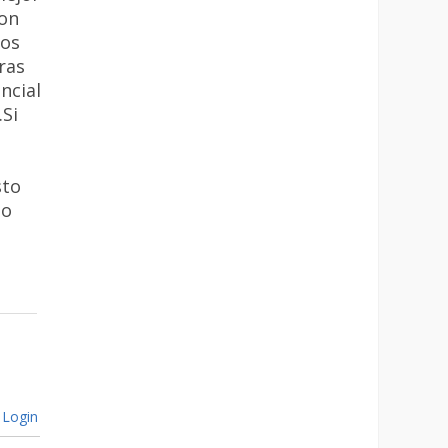
con
eos
ras
ncial
.Si
sto
mo
Login