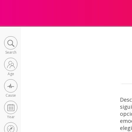
Search
Age
Cause
Desc
sigu
opci
Year
emoc
eleg