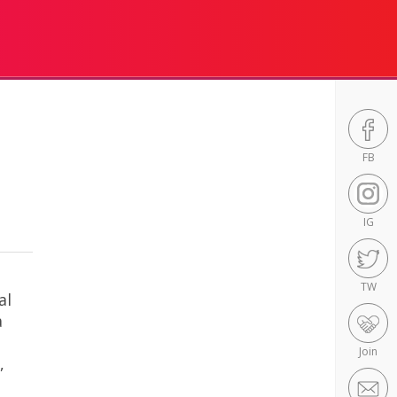
FB
IG
TW
al
a
Join
,