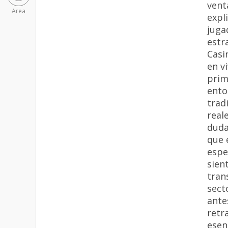
vent
Area
expl
juga
estr
Casi
en v
prim
ento
trad
real
duda
que 
espe
sien
tran
sect
ante
retr
esen