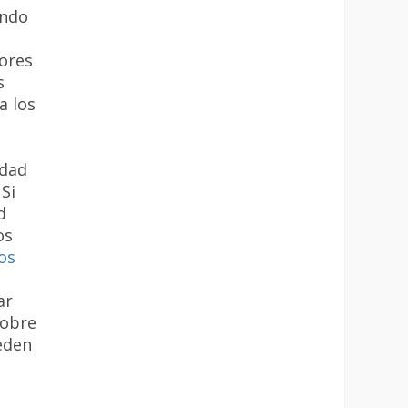
endo
dores
s
a los
idad
Si
d
os
os
ar
sobre
ueden