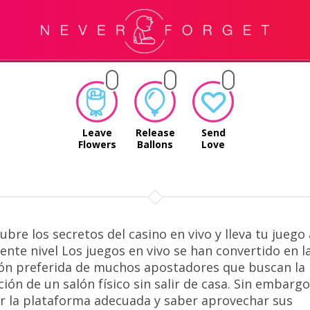
Leave
Release
Send
Flowers
Ballons
Love
ubre los secretos del casino en vivo y lleva tu juego 
iente nivel Los juegos en vivo se han convertido en l
ón preferida de muchos apostadores que buscan la
ión de un salón físico sin salir de casa. Sin embargo
ir la plataforma adecuada y saber aprovechar sus