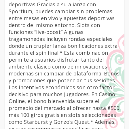
deportivas Gracias a su alianza con
Sportium, puedes cambiar sin problemas
entre mesas en vivo y apuestas deportivas
dentro del mismo entorno. Slots con
funciones “live‑boost” Algunas
tragamonedas incluyen rondas especiales
donde un crupier lanza bonificaciones extra
durante el spin final.* Esta combinación
permite a usuarios disfrutar tanto del
ambiente clásico como de innovaciones
modernas sin cambiar de plataforma. Bonos
y promociones que potencian tus sesiones
Los incentivos económicos son otro factor
decisivo para muchos jugadores. En Casino
Online, el bono bienvenida supera el
promedio del mercado al ofrecer hasta €500
más 100 giros gratis en slots seleccionadas
como Starburst y Gonzo’s Quest.* Además,
existen recompensas específicas para