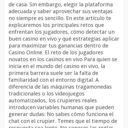
de casa. Sin embargo, elegir la plataforma
adecuada y saber aprovechar sus ventajas
no siempre es sencillo. En este artículo te
explicaremos los principales retos que
enfrentan los jugadores, cómo detectar un
buen casino en vivo y qué estrategias aplicar
para maximizar tus ganancias dentro de
Casino Online. El reto de los jugadores
novatos en los casinos en vivo Para quien se
inicia en el mundo del casino en vivo, la
primera barrera suele ser la falta de
familiaridad con el entorno digital. A
diferencia de las máquinas tragamonedas
tradicionales o los videojuegos
automatizados, los crupieres reales
introducen variables humanas que pueden
generar dudas: No sabes cómo funciona el
chat con el crupier. Temes que el tiempo de
respuesta sea lento. No conoces las reglas