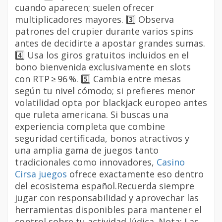
cuando aparecen; suelen ofrecer
multiplicadores mayores. 3️⃣ Observa
patrones del crupier durante varios spins
antes de decidirte a apostar grandes sumas.
4️⃣ Usa los giros gratuitos incluidos en el
bono bienvenida exclusivamente en slots
con RTP ≥ 96 %. 5️⃣ Cambia entre mesas
según tu nivel cómodo; si prefieres menor
volatilidad opta por blackjack europeo antes
que ruleta americana. Si buscas una
experiencia completa que combine
seguridad certificada, bonos atractivos y
una amplia gama de juegos tanto
tradicionales como innovadores,
Casino
Cirsa juegos
ofrece exactamente eso dentro
del ecosistema español.​ Recuerda siempre
jugar con responsabilidad y aprovechar las
herramientas disponibles para mantener el
control sobre tu actividad lúdica. Nota: Las