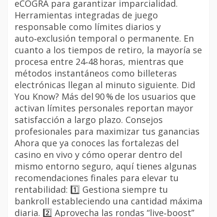
eCOGRA para garantizar imparcialidad.
Herramientas integradas de juego
responsable como límites diarios y
auto‑exclusión temporal o permanente. En
cuanto a los tiempos de retiro, la mayoría se
procesa entre 24‑48 horas, mientras que
métodos instantáneos como billeteras
electrónicas llegan al minuto siguiente. Did
You Know? Más del 90 % de los usuarios que
activan límites personales reportan mayor
satisfacción a largo plazo. Consejos
profesionales para maximizar tus ganancias
Ahora que ya conoces las fortalezas del
casino en vivo y cómo operar dentro del
mismo entorno seguro, aquí tienes algunas
recomendaciones finales para elevar tu
rentabilidad: 1️⃣ Gestiona siempre tu
bankroll estableciendo una cantidad máxima
diaria. 2️⃣ Aprovecha las rondas “live‑boost”