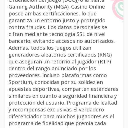
Gaming Authority (MGA). Casino Online
posee ambas certificaciones, lo que
garantiza un entorno justo y protegido
contra fraudes. Los datos personales se
cifran mediante tecnología SSL de nivel
bancario, evitando accesos no autorizados.
Además, todos los juegos utilizan
generadores aleatorios certificados (RNG)
que aseguran un retorno al jugador (RTP)
dentro del rango anunciado por los
proveedores. Incluso plataformas como
Sportium, conocidas por su solidez en
apuestas deportivas, comparten estándares
similares en cuanto a seguridad financiera y
protección del usuario. Programa de lealtad
y recompensas exclusivas El verdadero
diferenciador para muchos jugadores es el
programa de fidelidad que premia cada