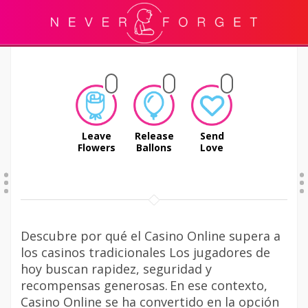
Leave
Release
Send
Flowers
Ballons
Love
Descubre por qué el Casino Online supera a
los casinos tradicionales Los jugadores de
hoy buscan rapidez, seguridad y
recompensas generosas. En ese contexto,
Casino Online se ha convertido en la opción