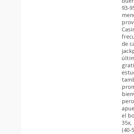
buen
93‑9
meno
prov
Casi
frec
de c
jack
últi
grat
estu
tamb
prom
bien
pero
apue
el b
35x,
(40‑