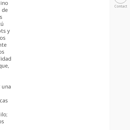
sino
Contact
d de
s
tú
ts y
los
nte
os
lidad
que,
r una
cas
ilo;
os