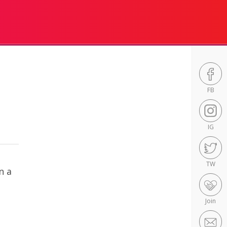
FB
IG
TW
n a
Join