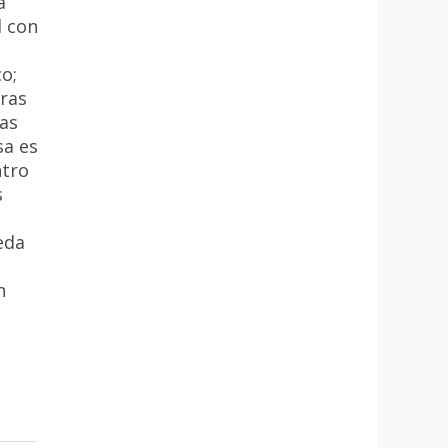
a
l con
o;
ras
nas
sa es
ntro
s
eda
n