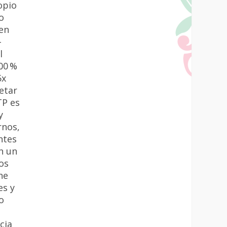
opio
o
 en
–
l
00 %
5x
etar
TP es
y
rnos,
ntes
n un
os
ne
es y
o
cia