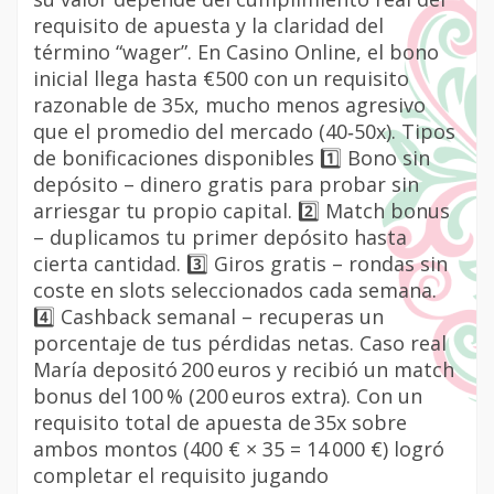
requisito de apuesta y la claridad del
término “wager”. En Casino Online, el bono
inicial llega hasta €500 con un requisito
razonable de 35x, mucho menos agresivo
que el promedio del mercado (40‑50x). Tipos
de bonificaciones disponibles 1️⃣ Bono sin
depósito – dinero gratis para probar sin
arriesgar tu propio capital. 2️⃣ Match bonus
– duplicamos tu primer depósito hasta
cierta cantidad. 3️⃣ Giros gratis – rondas sin
coste en slots seleccionados cada semana.
4️⃣ Cashback semanal – recuperas un
porcentaje de tus pérdidas netas. Caso real
María depositó 200 euros y recibió un match
bonus del 100 % (200 euros extra). Con un
requisito total de apuesta de 35x sobre
ambos montos (400 € × 35 = 14 000 €) logró
completar el requisito jugando