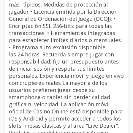
más rápidos. Medidas de protección al
jugador • Licencia emitida por la Dirección
General de Ordenación del Juego (DGOJ). •
Encriptación SSL 256‑bits para todas las
transacciones. • Herramientas integradas
para establecer límites diarios o mensuales.
• Programa auto‑exclusión disponible
las 24 horas. Recuerda siempre jugar con
responsabilidad: fija un presupuesto antes
de iniciar sesión y respeta tus límites
personales. Experiencia móvil y juego en vivo
con crupieres reales La mayoría de los
usuarios prefieren jugar desde su
smartphone o tablet sin perder calidad
gráfica ni velocidad. La aplicación móvil
oficial de Casino Online está disponible para
iOS y Android y permite acceder a todos los
slots, mesas clásicas y al área “Live Dealer”.
Ventajas clave del juego móvil • Acceso