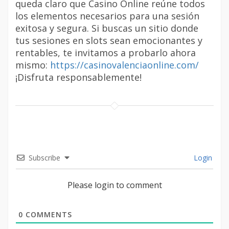
queda claro que Casino Online reúne todos
los elementos necesarios para una sesión
exitosa y segura. Si buscas un sitio donde
tus sesiones en slots sean emocionantes y
rentables, te invitamos a probarlo ahora
mismo:
https://casinovalenciaonline.com/
¡Disfruta responsablemente!
Subscribe
Login
Please login to comment
0
COMMENTS