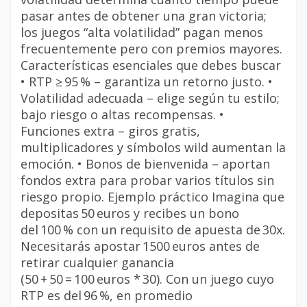
pasar antes de obtener una gran victoria;
los juegos “alta volatilidad” pagan menos
frecuentemente pero con premios mayores.
Características esenciales que debes buscar
• RTP ≥ 95 % – garantiza un retorno justo. •
Volatilidad adecuada – elige según tu estilo;
bajo riesgo o altas recompensas. •
Funciones extra – giros gratis,
multiplicadores y símbolos wild aumentan la
emoción. • Bonos de bienvenida – aportan
fondos extra para probar varios títulos sin
riesgo propio. Ejemplo práctico Imagina que
depositas 50 euros y recibes un bono
del 100 % con un requisito de apuesta de 30x.
Necesitarás apostar 1500 euros antes de
retirar cualquier ganancia
(50 + 50 = 100 euros * 30). Con un juego cuyo
RTP es del 96 %, en promedio