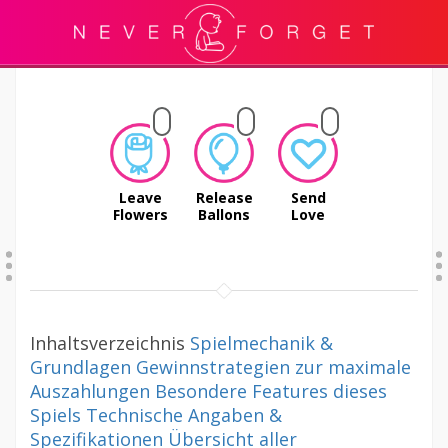
Leave
Release
Send
Flowers
Ballons
Love
Inhaltsverzeichnis
Spielmechanik &
Grundlagen
Gewinnstrategien zur maximale
Auszahlungen
Besondere Features dieses
Spiels
Technische Angaben &
Spezifikationen
Übersicht aller