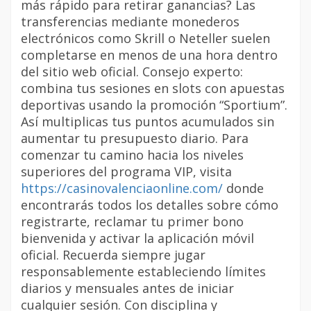
más rápido para retirar ganancias? Las
transferencias mediante monederos
electrónicos como Skrill o Neteller suelen
completarse en menos de una hora dentro
del sitio web oficial. Consejo experto:
combina tus sesiones en slots con apuestas
deportivas usando la promoción “Sportium”.
Así multiplicas tus puntos acumulados sin
aumentar tu presupuesto diario. Para
comenzar tu camino hacia los niveles
superiores del programa VIP, visita
https://casinovalenciaonline.com/
donde
encontrarás todos los detalles sobre cómo
registrarte, reclamar tu primer bono
bienvenida y activar la aplicación móvil
oficial. Recuerda siempre jugar
responsablemente estableciendo límites
diarios y mensuales antes de iniciar
cualquier sesión. Con disciplina y