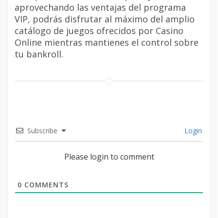
aprovechando las ventajas del programa
VIP, podrás disfrutar al máximo del amplio
catálogo de juegos ofrecidos por Casino
Online mientras mantienes el control sobre
tu bankroll.
Subscribe
Login
Please login to comment
0
COMMENTS