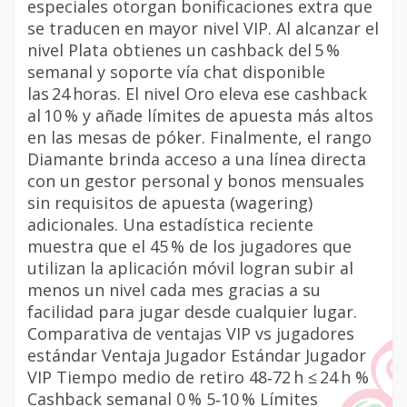
especiales otorgan bonificaciones extra que
se traducen en mayor nivel VIP. Al alcanzar el
nivel Plata obtienes un cashback del 5 %
semanal y soporte vía chat disponible
las 24 horas. El nivel Oro eleva ese cashback
al 10 % y añade límites de apuesta más altos
en las mesas de póker. Finalmente, el rango
Diamante brinda acceso a una línea directa
con un gestor personal y bonos mensuales
sin requisitos de apuesta (wagering)
adicionales. Una estadística reciente
muestra que el 45 % de los jugadores que
utilizan la aplicación móvil logran subir al
menos un nivel cada mes gracias a su
facilidad para jugar desde cualquier lugar.
Comparativa de ventajas VIP vs jugadores
estándar Ventaja Jugador Estándar Jugador
VIP Tiempo medio de retiro 48‑72 h ≤ 24 h %
Cashback semanal 0 % 5‑10 % Límites