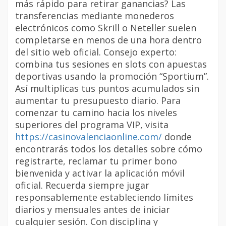
más rápido para retirar ganancias? Las
transferencias mediante monederos
electrónicos como Skrill o Neteller suelen
completarse en menos de una hora dentro
del sitio web oficial. Consejo experto:
combina tus sesiones en slots con apuestas
deportivas usando la promoción “Sportium”.
Así multiplicas tus puntos acumulados sin
aumentar tu presupuesto diario. Para
comenzar tu camino hacia los niveles
superiores del programa VIP, visita
https://casinovalenciaonline.com/
donde
encontrarás todos los detalles sobre cómo
registrarte, reclamar tu primer bono
bienvenida y activar la aplicación móvil
oficial. Recuerda siempre jugar
responsablemente estableciendo límites
diarios y mensuales antes de iniciar
cualquier sesión. Con disciplina y