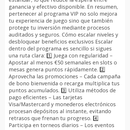
ganancia y efectivo disponible. En resumen,
pertenecer al programa VIP no solo mejora
tu experiencia de juego sino que también
protege tu inversión mediante procesos
auditados y seguros. Cómo escalar niveles y
desbloquear beneficios exclusivos Escalar
dentro del programa es sencillo si sigues
una ruta clara: 1️⃣ Juega con regularidad –
Apostar al menos €50 semanales en slots o
mesas genera puntos rápidamente. 2️⃣
Aprovecha las promociones – Cada campaña
de bono bienvenida o recarga multiplica tus
puntos acumulados. 3️⃣ Utiliza métodos de
pago eficientes – Las tarjetas
Visa/Mastercard y monederos electrónicos
procesan depósitos al instante, evitando
retrasos que frenan tu progreso. 4️⃣
Participa en torneos diarios – Los eventos