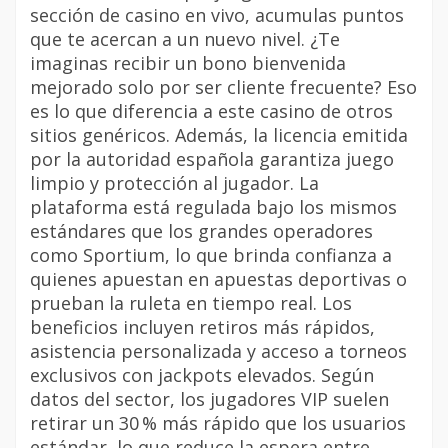
sección de casino en vivo, acumulas puntos
que te acercan a un nuevo nivel. ¿Te
imaginas recibir un bono bienvenida
mejorado solo por ser cliente frecuente? Eso
es lo que diferencia a este casino de otros
sitios genéricos. Además, la licencia emitida
por la autoridad española garantiza juego
limpio y protección al jugador. La
plataforma está regulada bajo los mismos
estándares que los grandes operadores
como Sportium, lo que brinda confianza a
quienes apuestan en apuestas deportivas o
prueban la ruleta en tiempo real. Los
beneficios incluyen retiros más rápidos,
asistencia personalizada y acceso a torneos
exclusivos con jackpots elevados. Según
datos del sector, los jugadores VIP suelen
retirar un 30 % más rápido que los usuarios
estándar, lo que reduce la espera entre