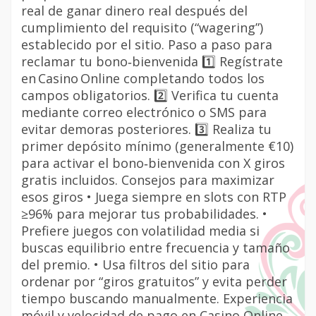
real de ganar dinero real después del
cumplimiento del requisito (“wagering”)
establecido por el sitio. Paso a paso para
reclamar tu bono‑bienvenida 1️⃣ Regístrate
en Casino Online completando todos los
campos obligatorios. 2️⃣ Verifica tu cuenta
mediante correo electrónico o SMS para
evitar demoras posteriores. 3️⃣ Realiza tu
primer depósito mínimo (generalmente €10)
para activar el bono‑bienvenida con X giros
gratis incluidos. Consejos para maximizar
esos giros • Juega siempre en slots con RTP
≥96% para mejorar tus probabilidades. •
Prefiere juegos con volatilidad media si
buscas equilibrio entre frecuencia y tamaño
del premio. • Usa filtros del sitio para
ordenar por “giros gratuitos” y evita perder
tiempo buscando manualmente. Experiencia
móvil y velocidad de pago en Casino Online