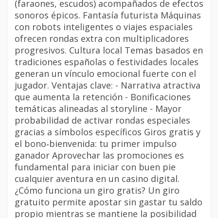
(faraones, escudos) acompañados de efectos
sonoros épicos. Fantasía futurista Máquinas
con robots inteligentes o viajes espaciales
ofrecen rondas extra con multiplicadores
progresivos. Cultura local Temas basados en
tradiciones españolas o festividades locales
generan un vínculo emocional fuerte con el
jugador. Ventajas clave: - Narrativa atractiva
que aumenta la retención - Bonificaciones
temáticas alineadas al storyline - Mayor
probabilidad de activar rondas especiales
gracias a símbolos específicos Giros gratis y
el bono‑bienvenida: tu primer impulso
ganador Aprovechar las promociones es
fundamental para iniciar con buen pie
cualquier aventura en un casino digital.
¿Cómo funciona un giro gratis? Un giro
gratuito permite apostar sin gastar tu saldo
propio mientras se mantiene la posibilidad