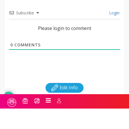
Subscribe
Login
Please login to comment
0
COMMENTS
Edit Info