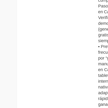
cumpl
Paso
en Ca
Verif
demor
(gene
grati
siem
• Pre
frecu
por “
manu
en C
table
inter
nativ
adapt
rápid
ganan