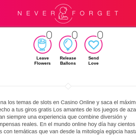
Leave
Release
Send
Flowers
Ballons
Love
na los temas de slots en Casino Online y saca el máxi
cho a tus giros gratis Los amantes de los juegos de aza
an siempre una experiencia que combine diversión y
mpensas reales. En el mundo online hoy día hay cientos
os con temáticas que van desde la mitología egipcia hast