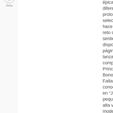
épica
Area
difer
prolo
selec
hace
reto 
sent
disp
págin
lanz
compl
Prin
Bono
Falta
conoc
en “J
pequ
alta 
mode