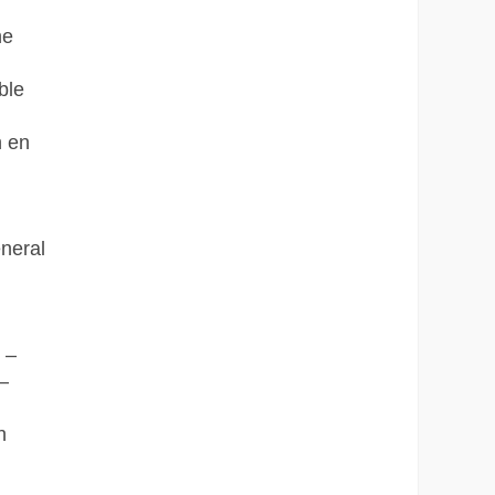
ne
ble
n en
eneral
 –
–
n