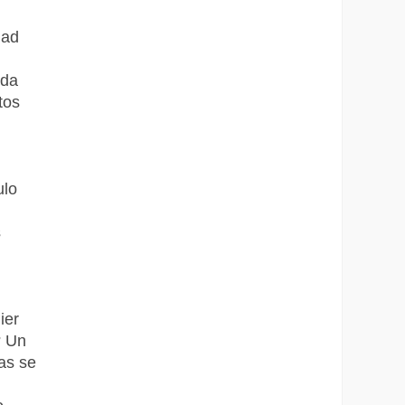
dad
nda
tos
ulo
s
ier
? Un
ras se