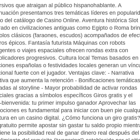
sivos que atraigan al público hispanohablante. A
inuación presentamos tres temáticas líderes en populari
o del catálogo de Casino Online. Aventura histórica Slot
irado en civilizaciones antiguas como Egipto o Roma bri
olos clásicos (faraones, escudos) acompañados de efec
os épicos. Fantasía futurista Máquinas con robots
igentes o viajes espaciales ofrecen rondas extra con
iplicadores progresivos. Cultura local Temas basados en
ciones españolas o festividades locales generan un vínc
onal fuerte con el jugador. Ventajas clave: - Narrativa
tiva que aumenta la retención - Bonificaciones temática
adas al storyline - Mayor probabilidad de activar rondas
iales gracias a símbolos específicos Giros gratis y el
‑bienvenida: tu primer impulso ganador Aprovechar las
ociones es fundamental para iniciar con buen pie cualqu
ura en un casino digital. ¿Cómo funciona un giro gratis
gratuito permite apostar sin gastar tu saldo propio mient
ene la posibilidad real de ganar dinero real después del