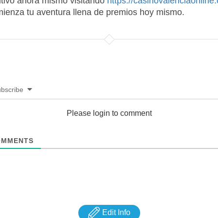
itivo ahora mismo visitando
https://casinovalenciaonline
mienza tu aventura llena de premios hoy mismo.
bscribe
Please login to comment
MMENTS
Edit Info