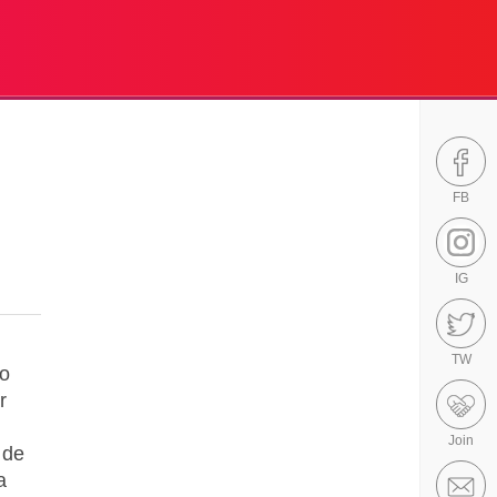
FB
IG
TW
mo
r
Join
 de
a