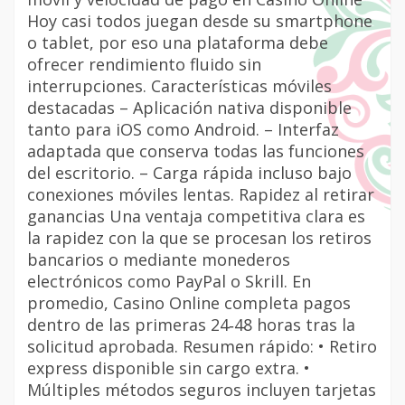
Hoy casi todos juegan desde su smartphone
o tablet, por eso una plataforma debe
ofrecer rendimiento fluido sin
interrupciones. Características móviles
destacadas – Aplicación nativa disponible
tanto para iOS como Android. – Interfaz
adaptada que conserva todas las funciones
del escritorio. – Carga rápida incluso bajo
conexiones móviles lentas. Rapidez al retirar
ganancias Una ventaja competitiva clara es
la rapidez con la que se procesan los retiros
bancarios o mediante monederos
electrónicos como PayPal o Skrill. En
promedio, Casino Online completa pagos
dentro de las primeras 24‑48 horas tras la
solicitud aprobada. Resumen rápido: • Retiro
express disponible sin cargo extra. •
Múltiples métodos seguros incluyen tarjetas