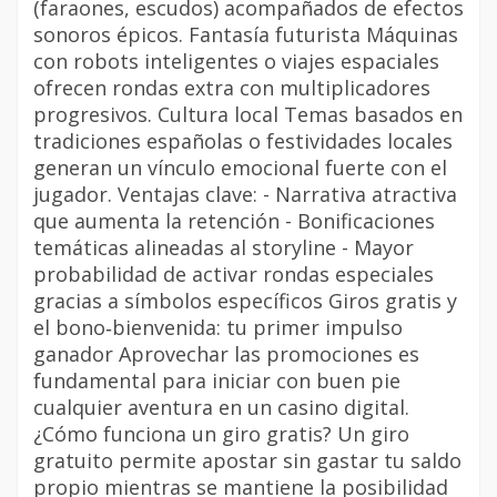
(faraones, escudos) acompañados de efectos
sonoros épicos. Fantasía futurista Máquinas
con robots inteligentes o viajes espaciales
ofrecen rondas extra con multiplicadores
progresivos. Cultura local Temas basados en
tradiciones españolas o festividades locales
generan un vínculo emocional fuerte con el
jugador. Ventajas clave: - Narrativa atractiva
que aumenta la retención - Bonificaciones
temáticas alineadas al storyline - Mayor
probabilidad de activar rondas especiales
gracias a símbolos específicos Giros gratis y
el bono‑bienvenida: tu primer impulso
ganador Aprovechar las promociones es
fundamental para iniciar con buen pie
cualquier aventura en un casino digital.
¿Cómo funciona un giro gratis? Un giro
gratuito permite apostar sin gastar tu saldo
propio mientras se mantiene la posibilidad