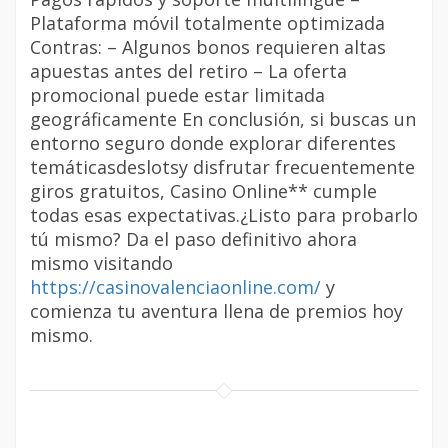
Plataforma móvil totalmente optimizada
Contras: – Algunos bonos requieren altas
apuestas antes del retiro – La oferta
promocional puede estar limitada
geográficamente En conclusión, si buscas un
entorno seguro donde explorar diferentes
temáticas­de​slots​y disfrutar frecuentemente
gir​os gratuitos, Casino Online** cumple
todas esas expectativas.​ ¿Listo para probarlo
tú mismo? Da el paso definitivo ahora
mismo visitando
https://casinovalenciaonline.com/
y
comienza tu aventura llena de premios hoy
mismo.