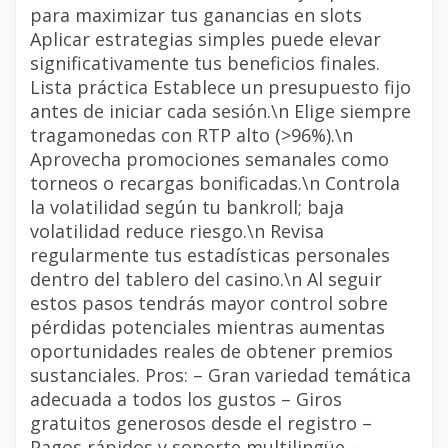
para maximizar tus ganancias en slots
Aplicar estrategias simples puede elevar
significativamente tus beneficios finales.
Lista práctica Establece un presupuesto fijo
antes de iniciar cada sesión.\n Elige siempre
tragamonedas con RTP alto (>96%).\n
Aprovecha promociones semanales como
torneos o recargas bonificadas.\n Controla
la volatilidad según tu bankroll; baja
volatilidad reduce riesgo.\n Revisa
regularmente tus estadísticas personales
dentro del tablero del casino.\n Al seguir
estos pasos tendrás mayor control sobre
pérdidas potenciales mientras aumentas
oportunidades reales de obtener premios
sustanciales. Pros: – Gran variedad temática
adecuada a todos los gustos – Giros
gratuitos generosos desde el registro –
Pagos rápidos y soporte multilingüe –