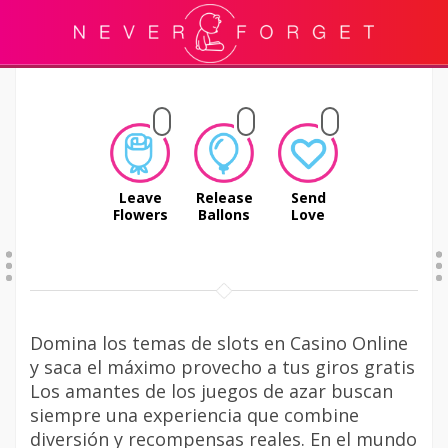
Leave
Release
Send
Flowers
Ballons
Love
Domina los temas de slots en Casino Online
y saca el máximo provecho a tus giros gratis
Los amantes de los juegos de azar buscan
siempre una experiencia que combine
diversión y recompensas reales. En el mundo