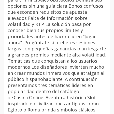
opciones sin una guía clara Bonos confusos
que esconden requisitos de apuesta
elevados Falta de información sobre
volatilidad y RTP La solución pasa por
conocer bien tus propios límites y
prioridades antes de hacer clic en “Jugar
ahora”. Pregúntate si prefieres sesiones
largas con pequeñas ganancias o arriesgarte
a grandes premios mediante alta volatilidad.
Temáticas que conquistan a los usuarios
modernos Los diseñadores invierten mucho
en crear mundos inmersivos que atraigan al
público hispanohablante. A continuación
presentamos tres temáticas líderes en
popularidad dentro del catálogo
de Casino Online. Aventura histórica Slot
inspirado en civilizaciones antiguas como
Egipto o Roma brinda símbolos clásicos