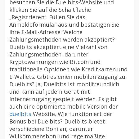
besuchen Sie die Duelbits-Website und
klicken Sie auf die Schaltfläche
„Registrieren“. Füllen Sie das
Anmeldeformular aus und bestätigen Sie
Ihre E-Mail-Adresse. Welche
Zahlungsmethoden werden akzeptiert?
Duelbits akzeptiert eine Vielzahl von
Zahlungsmethoden, darunter
Kryptowährungen wie Bitcoin und
traditionelle Optionen wie Kreditkarten und
E-Wallets. Gibt es einen mobilen Zugang zu
Duelbits? Ja, Duelbits ist mobilfreundlich
und kann auf jedem Gerät mit
Internetzugang gespielt werden. Es gibt
auch eine optimierte mobile Version der
duelbits
Website. Wie funktioniert der
Bonus bei Duelbits? Duelbits bietet
verschiedene Boni an, darunter
Willkommensboni und regelmäßige