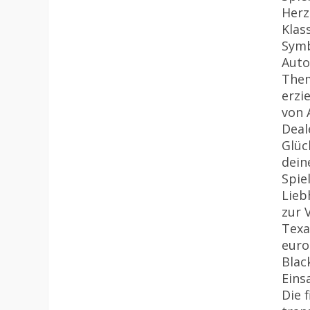
Herz
Klas
Symb
Auto
Them
erzi
von 
Deal
Glüc
dein
Spie
Lieb
zur 
Texa
euro
Blac
Eins
Die 