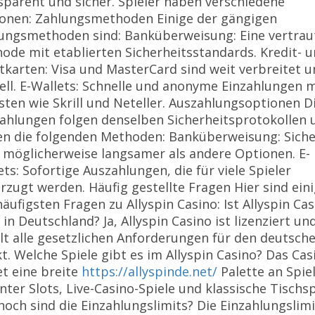
sparent und sicher. Spieler haben verschiedene
onen: Zahlungsmethoden Einige der gängigen
ungsmethoden sind: Banküberweisung: Eine vertrau
ode mit etablierten Sicherheitsstandards. Kredit- 
tkarten: Visa und MasterCard sind weit verbreitet 
ell. E-Wallets: Schnelle und anonyme Einzahlungen m
sten wie Skrill und Neteller. Auszahlungsoptionen D
ahlungen folgen denselben Sicherheitsprotokollen 
en die folgenden Methoden: Banküberweisung: Siche
 möglicherweise langsamer als andere Optionen. E-
ets: Sofortige Auszahlungen, die für viele Spieler
rzugt werden. Häufig gestellte Fragen Hier sind ein
häufigsten Fragen zu Allyspin Casino: Ist Allyspin Ca
 in Deutschland? Ja, Allyspin Casino ist lizenziert un
llt alle gesetzlichen Anforderungen für den deutsch
t. Welche Spiele gibt es im Allyspin Casino? Das Cas
et eine breite
https://allyspinde.net/
Palette an Spie
nter Slots, Live-Casino-Spiele und klassische Tischsp
hoch sind die Einzahlungslimits? Die Einzahlungslimi