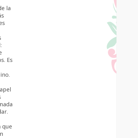
e la
ás
es
s
:
e
s. Es
ino.
apel
s
imada
ar.
n que
án