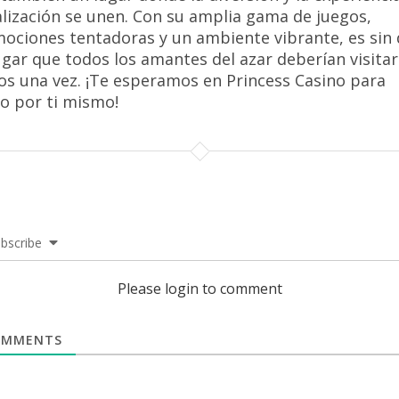
alización se unen. Con su amplia gama de juegos,
ociones tentadoras y un ambiente vibrante, es sin
ugar que todos los amantes del azar deberían visitar
s una vez. ¡Te esperamos en Princess Casino para
rlo por ti mismo!
bscribe
Please login to comment
MMENTS