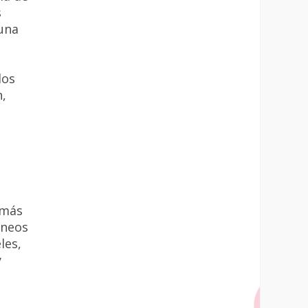
s
 una
los
,
l
emás
rneos
les,
y