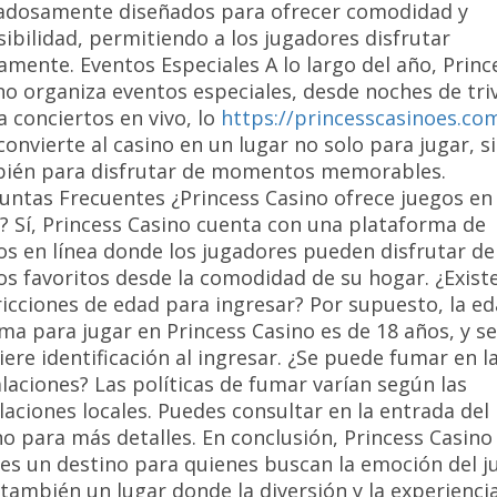
adosamente diseñados para ofrecer comodidad y
sibilidad, permitiendo a los jugadores disfrutar
amente. Eventos Especiales A lo largo del año, Princ
no organiza eventos especiales, desde noches de tri
a conciertos en vivo, lo
https://princesscasinoes.co
convierte al casino en un lugar no solo para jugar, s
ién para disfrutar de momentos memorables.
untas Frecuentes ¿Princess Casino ofrece juegos en
a? Sí, Princess Casino cuenta con una plataforma de
os en línea donde los jugadores pueden disfrutar de
os favoritos desde la comodidad de su hogar. ¿Exist
ricciones de edad para ingresar? Por supuesto, la e
ma para jugar en Princess Casino es de 18 años, y se
iere identificación al ingresar. ¿Se puede fumar en l
alaciones? Las políticas de fumar varían según las
laciones locales. Puedes consultar en la entrada del
no para más detalles. En conclusión, Princess Casino
 es un destino para quienes buscan la emoción del j
 también un lugar donde la diversión y la experienci