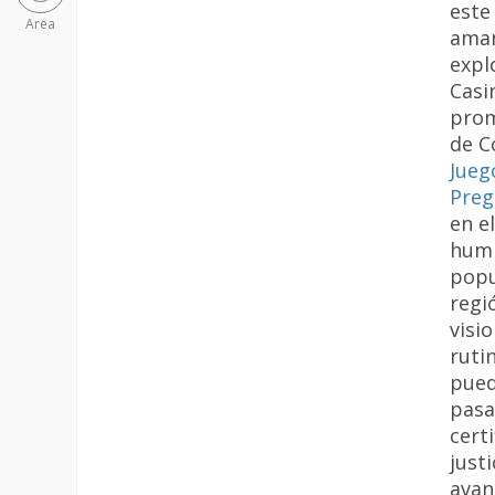
este
Area
aman
expl
Casi
prom
de C
Jueg
Preg
en e
humi
popu
regi
visi
ruti
pued
pasa
cert
just
avan