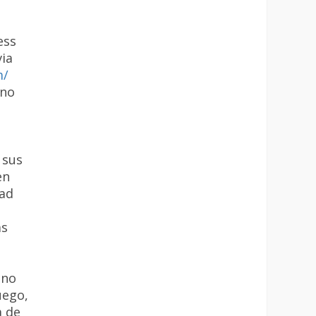
ess
via
m/
ino
 sus
en
dad
as
 no
uego,
a de