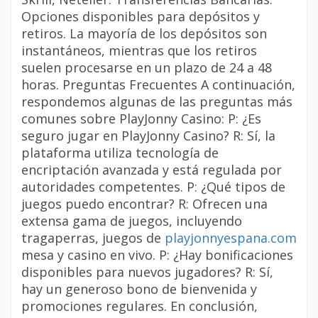
Opciones disponibles para depósitos y
retiros. La mayoría de los depósitos son
instantáneos, mientras que los retiros
suelen procesarse en un plazo de 24 a 48
horas. Preguntas Frecuentes A continuación,
respondemos algunas de las preguntas más
comunes sobre PlayJonny Casino: P: ¿Es
seguro jugar en PlayJonny Casino? R: Sí, la
plataforma utiliza tecnología de
encriptación avanzada y está regulada por
autoridades competentes. P: ¿Qué tipos de
juegos puedo encontrar? R: Ofrecen una
extensa gama de juegos, incluyendo
tragaperras, juegos de
playjonnyespana.com
mesa y casino en vivo. P: ¿Hay bonificaciones
disponibles para nuevos jugadores? R: Sí,
hay un generoso bono de bienvenida y
promociones regulares. En conclusión,