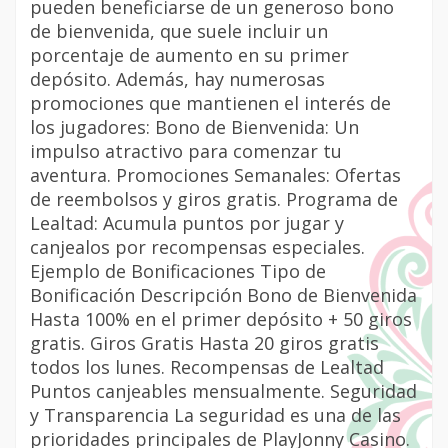
pueden beneficiarse de un generoso bono
de bienvenida, que suele incluir un
porcentaje de aumento en su primer
depósito. Además, hay numerosas
promociones que mantienen el interés de
los jugadores: Bono de Bienvenida: Un
impulso atractivo para comenzar tu
aventura. Promociones Semanales: Ofertas
de reembolsos y giros gratis. Programa de
Lealtad: Acumula puntos por jugar y
canjealos por recompensas especiales.
Ejemplo de Bonificaciones Tipo de
Bonificación Descripción Bono de Bienvenida
Hasta 100% en el primer depósito + 50 giros
gratis. Giros Gratis Hasta 20 giros gratis
todos los lunes. Recompensas de Lealtad
Puntos canjeables mensualmente. Seguridad
y Transparencia La seguridad es una de las
prioridades principales de PlayJonny Casino.