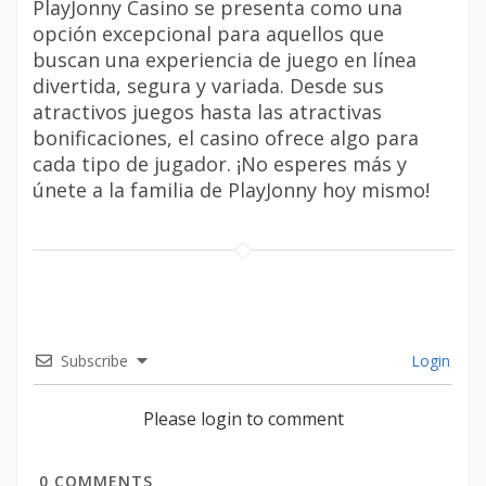
PlayJonny Casino se presenta como una
opción excepcional para aquellos que
buscan una experiencia de juego en línea
divertida, segura y variada. Desde sus
atractivos juegos hasta las atractivas
bonificaciones, el casino ofrece algo para
cada tipo de jugador. ¡No esperes más y
únete a la familia de PlayJonny hoy mismo!
Subscribe
Login
Please login to comment
0
COMMENTS