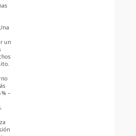
mas
 Una
ir un
s
chos
ito.
rno
más
5 % –
.
iza
sión