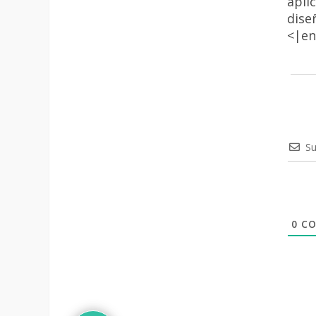
apli
dise
<|en
Su
0
CO