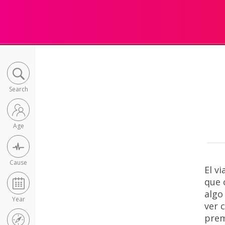
Search
Age
Cause
El v
que 
algo
Year
ver 
prem