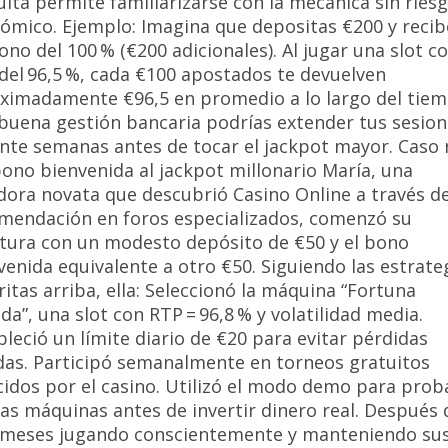
uita permite familiarizarse con la mecánica sin ries
ómico. Ejemplo: Imagina que depositas €200 y recib
ono del 100 % (€200 adicionales). Al jugar una slot c
del 96,5 %, cada €100 apostados te devuelven
ximadamente €96,5 en promedio a lo largo del tiem
buena gestión bancaria podrías extender tus sesion
nte semanas antes de tocar el jackpot mayor. Caso r
bono bienvenida al jackpot millonario María, una
dora novata que descubrió Casino Online a través d
mendación en foros especializados, comenzó su
tura con un modesto depósito de €50 y el bono
venida equivalente a otro €50. Siguiendo las estrate
ritas arriba, ella: Seleccionó la máquina “Fortuna
da”, una slot con RTP = 96,8 % y volatilidad media.
bleció un límite diario de €20 para evitar pérdidas
das. Participó semanalmente en torneos gratuitos
cidos por el casino. Utilizó el modo demo para prob
as máquinas antes de invertir dinero real. Después 
 meses jugando conscientemente y manteniendo su