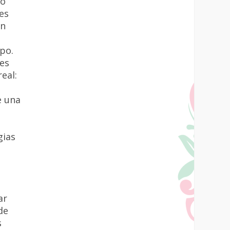
go
es
on
po.
es
eal:
e una
gias
ar
de
s