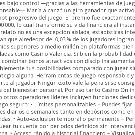
tes bajo control —gracias a las herramientas de jue
onsable— María alcanzó un giro ganador que activó 
pot progresivo del juego. El premio fue exactament
00 000, lo cual transformó su vida financiera al insta
 relato no es una excepción aislada; estadísticas int
can que alrededor del 0,03 % de los jugadores logran
ios superiores a medio millón en plataformas bien
ladas como Casino Valencia. Si bien la probabilidad 
, combinar bonos atractivos con disciplina aumenta
blemente tus posibilidades comparado con jugar si
ategia alguna. Herramientas de juego responsable y
rte al jugador Ningún éxito vale la pena si se consi
a del bienestar personal. Por eso tanto Casino Onlin
 otros operadores líderes incluyen funciones dedic
uego seguro: • Límites personalizables – Puedes fijar
tes diarios o semanales tanto en depósitos como en
idas. • Auto‑exclusión temporal o permanente – Pe
uear tu cuenta por periodos definidos sin intervenc
rna. • Acceso rápido a historial financiero – Visualiza