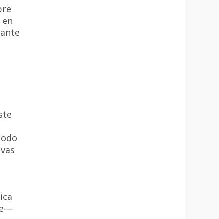
bre
t en
 ante
a
l
ste
todo
ivas
ica
ne—