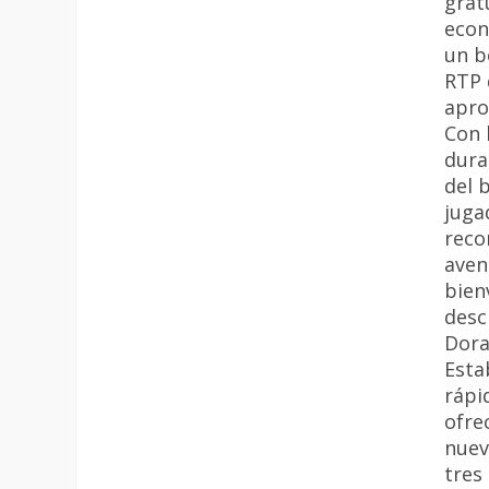
grat
econ
un b
RTP 
apro
Con 
dura
del 
juga
reco
aven
bien
desc
Dora
Esta
rápi
ofre
nuev
tres