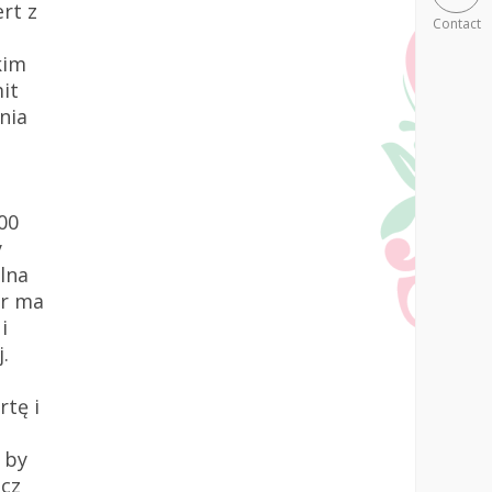
rt z
Contact
kim
it
nia
00
y
lna
or ma
i
.
rtę i
, by
icz