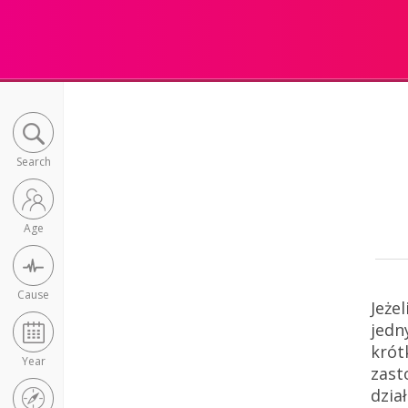
Search
Age
Cause
Jeże
jedn
krót
Year
zast
dzia