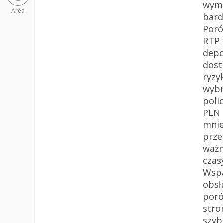
wyma
Area
bard
Poró
RTP 
depo
dost
ryzy
wybr
poli
PLN 
mnie
prze
ważn
czas
Wspa
obsł
poró
str
szyb