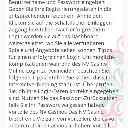
Benutzername und Passwort eingeben:
Geben Sie Ihre Registrierungsdaten in die
entsprechenden Felder ein. Anmelden:
Klicken Sie auf die Schaltfläche „Einloggen“.
Zugang herstellen: Nach erfolgreichem
Login werden Sie auf das Dashboard
weitergeleitet, wo Sie alle verfügbaren
Spiele und Angebote sehen können. Tipps
für einen erfolgreichen Login Um mögliche
Komplikationen während des NV Casino
Online Login zu vermeiden, beachten Sie
folgende Tipps: Stellen Sie sicher, dass Ihre
Internetverbindung stabil ist. Überprüfen
Sie, ob Ihre Login-Daten korrekt eingegeben
sind. Nutzen Sie das Passwort-Zurücksetzen,
falls Sie Ihr Passwort vergessen haben.
Vorteile des NV Casinos Das NV Casino
bietet eine Vielzahl von Vorteilen, die es von
anderen Online-Casinos abheben: Vorteil