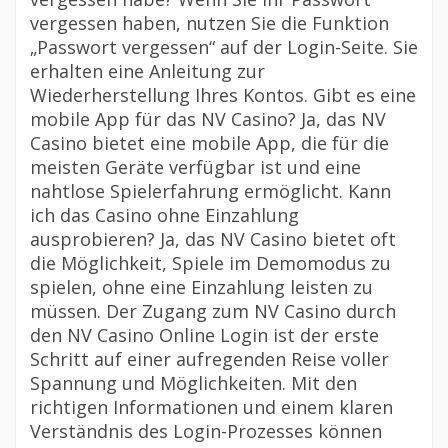
vergessen haben, nutzen Sie die Funktion
„Passwort vergessen“ auf der Login-Seite. Sie
erhalten eine Anleitung zur
Wiederherstellung Ihres Kontos. Gibt es eine
mobile App für das NV Casino? Ja, das NV
Casino bietet eine mobile App, die für die
meisten Geräte verfügbar ist und eine
nahtlose Spielerfahrung ermöglicht. Kann
ich das Casino ohne Einzahlung
ausprobieren? Ja, das NV Casino bietet oft
die Möglichkeit, Spiele im Demomodus zu
spielen, ohne eine Einzahlung leisten zu
müssen. Der Zugang zum NV Casino durch
den NV Casino Online Login ist der erste
Schritt auf einer aufregenden Reise voller
Spannung und Möglichkeiten. Mit den
richtigen Informationen und einem klaren
Verständnis des Login-Prozesses können