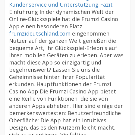
Kundenservice und Unterstützung
Fazit
Einführung In der dynamischen Welt der
Online-Glücksspiele hat die Frumzi Casino
App einen besonderen Platz
frumzideutschland.com
eingenommen.
Nutzer auf der ganzen Welt genießen die
bequeme Art, ihr Glücksspiel-Erlebnis auf
ihren mobilen Geräten zu erleben. Aber was
macht diese App so einzigartig und
begehrenswert? Lassen Sie uns die
Geheimnisse hinter ihrer Popularität
erkunden. Hauptfunktionen der Frumzi
Casino App Die Frumzi Casino App bietet
eine Reihe von Funktionen, die sie von
anderen Apps abheben. Hier sind einige der
bemerkenswertesten: Benutzerfreundliche
Oberfläche: Die App hat ein intuitives
Design, das es den Nutzern leicht macht,
sich zu orientieren. Vielfältige