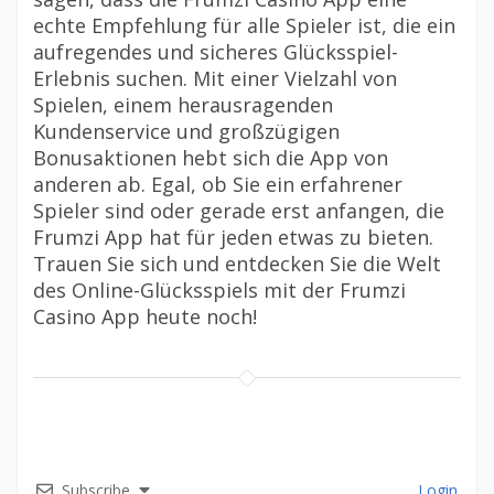
echte Empfehlung für alle Spieler ist, die ein
aufregendes und sicheres Glücksspiel-
Erlebnis suchen. Mit einer Vielzahl von
Spielen, einem herausragenden
Kundenservice und großzügigen
Bonusaktionen hebt sich die App von
anderen ab. Egal, ob Sie ein erfahrener
Spieler sind oder gerade erst anfangen, die
Frumzi App hat für jeden etwas zu bieten.
Trauen Sie sich und entdecken Sie die Welt
des Online-Glücksspiels mit der Frumzi
Casino App heute noch!
Subscribe
Login