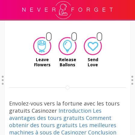
Leave
Release
Send
Flowers
Ballons
Love
Envolez-vous vers la fortune avec les tours
gratuits Casinozer
Introduction
Les
avantages des tours gratuits
Comment
obtenir des tours gratuits
Les meilleures
machines à sous de Casinozer
Conclusion