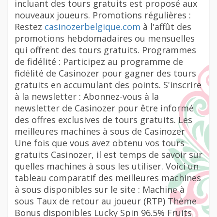
incluant des tours gratuits est proposé aux
nouveaux joueurs. Promotions régulières :
Restez
casinozerbelgique.com
à l'affût des
promotions hebdomadaires ou mensuelles
qui offrent des tours gratuits. Programmes
de fidélité : Participez au programme de
fidélité de Casinozer pour gagner des tours
gratuits en accumulant des points. S'inscrire
à la newsletter : Abonnez-vous à la
newsletter de Casinozer pour être informé
des offres exclusives de tours gratuits. Les
meilleures machines à sous de Casinozer
Une fois que vous avez obtenu vos tours
gratuits Casinozer, il est temps de savoir sur
quelles machines à sous les utiliser. Voici un
tableau comparatif des meilleures machines
à sous disponibles sur le site : Machine à
sous Taux de retour au joueur (RTP) Thème
Bonus disponibles Lucky Spin 96.5% Fruits