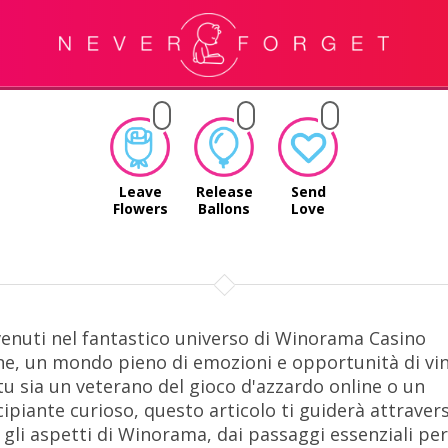
Leave
Release
Send
Flowers
Ballons
Love
enuti nel fantastico universo di Winorama Casino
ne, un mondo pieno di emozioni e opportunità di vin
tu sia un veterano del gioco d'azzardo online o un
cipiante curioso, questo articolo ti guiderà attraver
i gli aspetti di Winorama, dai passaggi essenziali per 