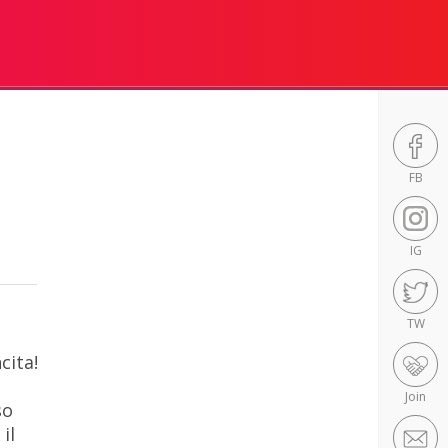
FB
IG
TW
cita!
Join
so
il