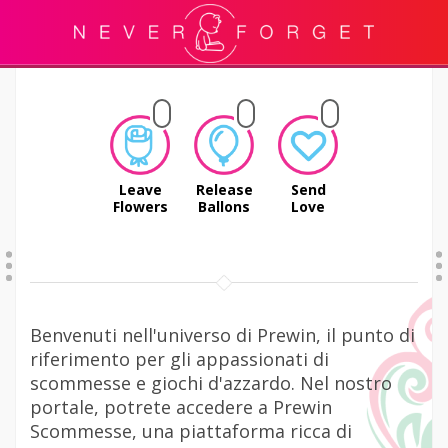
Leave
Release
Send
Flowers
Ballons
Love
Benvenuti nell'universo di Prewin, il punto di
riferimento per gli appassionati di
scommesse e giochi d'azzardo. Nel nostro
portale, potrete accedere a Prewin
Scommesse, una piattaforma ricca di