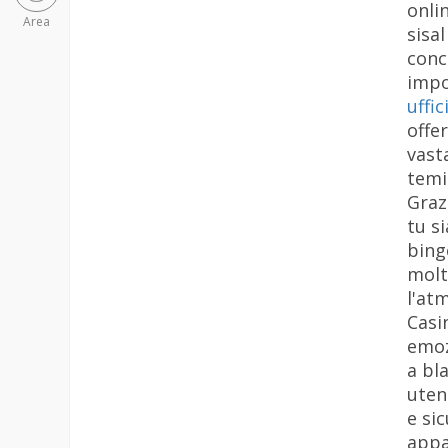
onli
Area
sisa
conc
impo
uffic
offer
vast
temi
Graz
tu s
bing
molt
l'at
Casi
emoz
a bl
uten
e si
appa