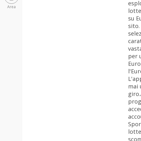
espl
Area
lott
su E
sito
sele
carat
vast
per 
Euro
l'Eu
L'ap
mai 
giro
prog
acced
acco
Spor
lott
scom