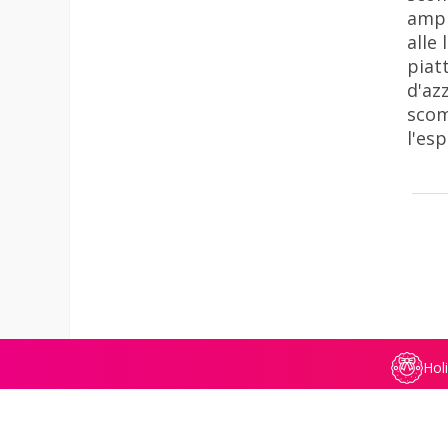
ampi
alle
piat
d'az
scom
l'es
Hol