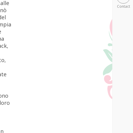
alle
Contact
inò
del
ampia
e
na
ack,
to,
ate
sono
 loro
un