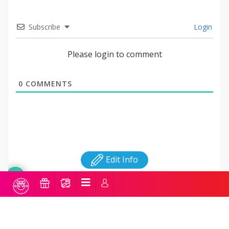
Subscribe
Login
Please login to comment
0
COMMENTS
Edit Info