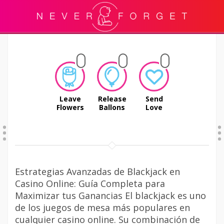
Leave
Release
Send
Flowers
Ballons
Love
Estrategias Avanzadas de Blackjack en
Casino Online: Guía Completa para
Maximizar tus Ganancias El blackjack es uno
de los juegos de mesa más populares en
cualquier casino online. Su combinación de