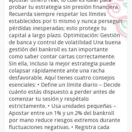
probar tu estrategia sin presión financiera.
Recuerda siempre respetar los límites
establecidos por ti mismo y nunca perseguir
pérdidas inesperadas; esto protege tu
capital a largo plazo. Optimización: Gestión
de banca y control de volatilidad Una buena
gestión del bankroll es tan importante
como saber contar cartas correctamente.
Sin ella, incluso la mejor estrategia puede
colapsar rápidamente ante una racha
desfavorable. Aquí tienes cuatro consejos
esenciales: • Define un límite diario – Decide
cuánto estás dispuesto a perder antes de
comenzar tu sesión y respétalo
estrictamente. • Usa unidades pequeñas –
Apostar entre un 1% y un 2% del bankroll
por mano reduce riesgos extremos durante
fluctuaciones negativas. • Registra cada