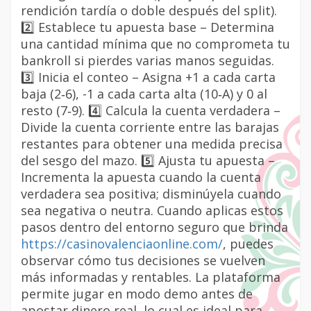
rendición tardía o doble después del split).
2️⃣ Establece tu apuesta base – Determina
una cantidad mínima que no comprometa tu
bankroll si pierdes varias manos seguidas.
3️⃣ Inicia el conteo – Asigna +1 a cada carta
baja (2‑6), -1 a cada carta alta (10‑A) y 0 al
resto (7‑9). 4️⃣ Calcula la cuenta verdadera –
Divide la cuenta corriente entre las barajas
restantes para obtener una medida precisa
del sesgo del mazo. 5️⃣ Ajusta tu apuesta –
Incrementa la apuesta cuando la cuenta
verdadera sea positiva; disminúyela cuando
sea negativa o neutra. Cuando aplicas estos
pasos dentro del entorno seguro que brinda
https://casinovalenciaonline.com/
, puedes
observar cómo tus decisiones se vuelven
más informadas y rentables. La plataforma
permite jugar en modo demo antes de
apostar dinero real, lo cual es ideal para