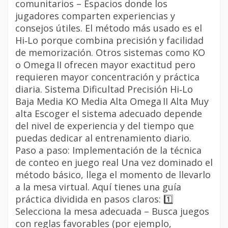
comunitarios – Espacios donde los
jugadores comparten experiencias y
consejos útiles. El método más usado es el
Hi‑Lo porque combina precisión y facilidad
de memorización. Otros sistemas como KO
o Omega II ofrecen mayor exactitud pero
requieren mayor concentración y práctica
diaria. Sistema Dificultad Precisión Hi‑Lo
Baja Media KO Media Alta Omega II Alta Muy
alta Escoger el sistema adecuado depende
del nivel de experiencia y del tiempo que
puedas dedicar al entrenamiento diario.
Paso a paso: Implementación de la técnica
de conteo en juego real Una vez dominado el
método básico, llega el momento de llevarlo
a la mesa virtual. Aquí tienes una guía
práctica dividida en pasos claros: 1️⃣
Selecciona la mesa adecuada – Busca juegos
con reglas favorables (por ejemplo,