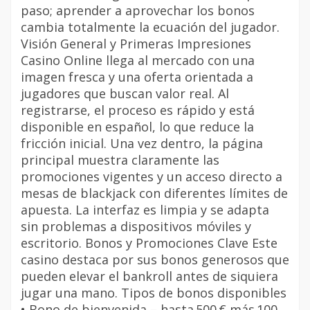
paso; aprender a aprovechar los bonos
cambia totalmente la ecuación del jugador.
Visión General y Primeras Impresiones
Casino Online llega al mercado con una
imagen fresca y una oferta orientada a
jugadores que buscan valor real. Al
registrarse, el proceso es rápido y está
disponible en español, lo que reduce la
fricción inicial. Una vez dentro, la página
principal muestra claramente las
promociones vigentes y un acceso directo a
mesas de blackjack con diferentes límites de
apuesta. La interfaz es limpia y se adapta
sin problemas a dispositivos móviles y
escritorio. Bonos y Promociones Clave Este
casino destaca por sus bonos generosos que
pueden elevar el bankroll antes de siquiera
jugar una mano. Tipos de bonos disponibles
• Bono de bienvenida – hasta 500 € más 100