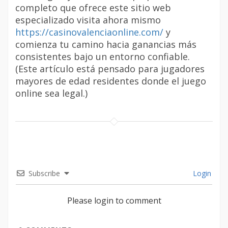
completo que ofrece este sitio web
especializado visita ahora mismo
https://casinovalenciaonline.com/
y
comienza tu camino hacia ganancias más
consistentes bajo un entorno confiable.
(Este artículo está pensado para jugadores
mayores de edad residentes donde el juego
online sea legal.)
Subscribe
Login
Please login to comment