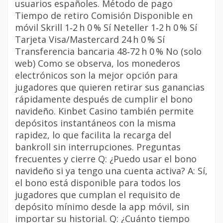
usuarios españoles. Método de pago
Tiempo de retiro Comisión Disponible en
móvil Skrill 1‑2 h 0 % Sí Neteller 1‑2 h 0 % Sí
Tarjeta Visa/Mastercard 24 h 0 % Sí
Transferencia bancaria 48‑72 h 0 % No (solo
web) Como se observa, los monederos
electrónicos son la mejor opción para
jugadores que quieren retirar sus ganancias
rápidamente después de cumplir el bono
navideño. Kinbet Casino también permite
depósitos instantáneos con la misma
rapidez, lo que facilita la recarga del
bankroll sin interrupciones. Preguntas
frecuentes y cierre Q: ¿Puedo usar el bono
navideño si ya tengo una cuenta activa? A: Sí,
el bono está disponible para todos los
jugadores que cumplan el requisito de
depósito mínimo desde la app móvil, sin
importar su historial. Q: ¿Cuánto tiempo