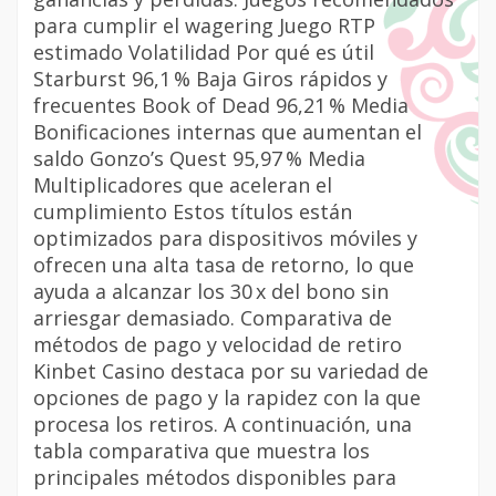
para cumplir el wagering Juego RTP
estimado Volatilidad Por qué es útil
Starburst 96,1 % Baja Giros rápidos y
frecuentes Book of Dead 96,21 % Media
Bonificaciones internas que aumentan el
saldo Gonzo’s Quest 95,97 % Media
Multiplicadores que aceleran el
cumplimiento Estos títulos están
optimizados para dispositivos móviles y
ofrecen una alta tasa de retorno, lo que
ayuda a alcanzar los 30 x del bono sin
arriesgar demasiado. Comparativa de
métodos de pago y velocidad de retiro
Kinbet Casino destaca por su variedad de
opciones de pago y la rapidez con la que
procesa los retiros. A continuación, una
tabla comparativa que muestra los
principales métodos disponibles para