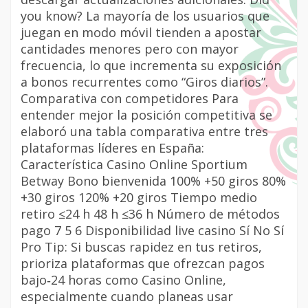
you know? La mayoría de los usuarios que
juegan en modo móvil tienden a apostar
cantidades menores pero con mayor
frecuencia, lo que incrementa su exposición
a bonos recurrentes como “Giros diarios”.
Comparativa con competidores Para
entender mejor la posición competitiva se
elaboró una tabla comparativa entre tres
plataformas líderes en España:
Característica Casino Online Sportium
Betway Bono bienvenida 100% +50 giros 80%
+30 giros 120% +20 giros Tiempo medio
retiro ≤24 h 48 h ≤36 h Número de métodos
pago 7 5 6 Disponibilidad live casino Sí No Sí
Pro Tip: Si buscas rapidez en tus retiros,
prioriza plataformas que ofrezcan pagos
bajo‑24 horas como Casino Online,
especialmente cuando planeas usar