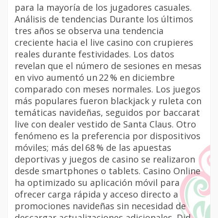
para la mayoría de los jugadores casuales.
Análisis de tendencias Durante los últimos
tres años se observa una tendencia
creciente hacia el live casino con crupieres
reales durante festividades. Los datos
revelan que el número de sesiones en mesas
en vivo aumentó un 22 % en diciembre
comparado con meses normales. Los juegos
más populares fueron blackjack y ruleta con
temáticas navideñas, seguidos por baccarat
live con dealer vestido de Santa Claus. Otro
fenómeno es la preferencia por dispositivos
móviles; más del 68 % de las apuestas
deportivas y juegos de casino se realizaron
desde smartphones o tablets. Casino Online
ha optimizado su aplicación móvil para
ofrecer carga rápida y acceso directo a
promociones navideñas sin necesidad de
descargar actualizaciones adicionales. Did