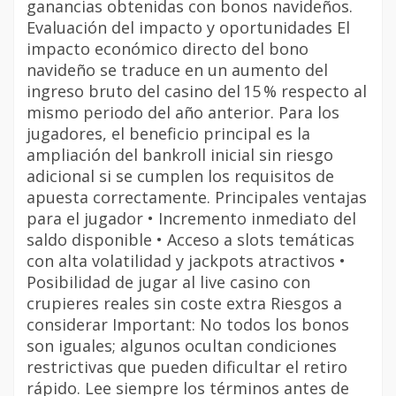
ganancias obtenidas con bonos navideños.
Evaluación del impacto y oportunidades El
impacto económico directo del bono
navideño se traduce en un aumento del
ingreso bruto del casino del 15 % respecto al
mismo periodo del año anterior. Para los
jugadores, el beneficio principal es la
ampliación del bankroll inicial sin riesgo
adicional si se cumplen los requisitos de
apuesta correctamente. Principales ventajas
para el jugador • Incremento inmediato del
saldo disponible • Acceso a slots temáticas
con alta volatilidad y jackpots atractivos •
Posibilidad de jugar al live casino con
crupieres reales sin coste extra Riesgos a
considerar Important: No todos los bonos
son iguales; algunos ocultan condiciones
restrictivas que pueden dificultar el retiro
rápido. Lee siempre los términos antes de