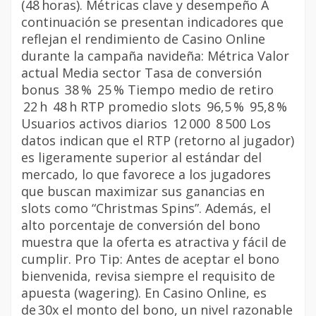
(48 horas). Métricas clave y desempeño A
continuación se presentan indicadores que
reflejan el rendimiento de Casino Online
durante la campaña navideña: Métrica Valor
actual Media sector Tasa de conversión
bonus 38 % 25 % Tiempo medio de retiro
22 h 48 h RTP promedio slots 96,5 % 95,8 %
Usuarios activos diarios 12 000 8 500 Los
datos indican que el RTP (retorno al jugador)
es ligeramente superior al estándar del
mercado, lo que favorece a los jugadores
que buscan maximizar sus ganancias en
slots como “Christmas Spins”. Además, el
alto porcentaje de conversión del bono
muestra que la oferta es atractiva y fácil de
cumplir. Pro Tip: Antes de aceptar el bono
bienvenida, revisa siempre el requisito de
apuesta (wagering). En Casino Online, es
de 30x​ el monto del bono, un nivel razonable