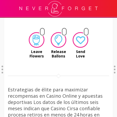
Leave
Release
Send
Flowers
Ballons
Love
Estrategias de élite para maximizar
recompensas en Casino Online y apuestas
deportivas Los datos de los últimos seis
meses indican que Casino Cirsa confiable
procesa retiros en menos de 24 horas en