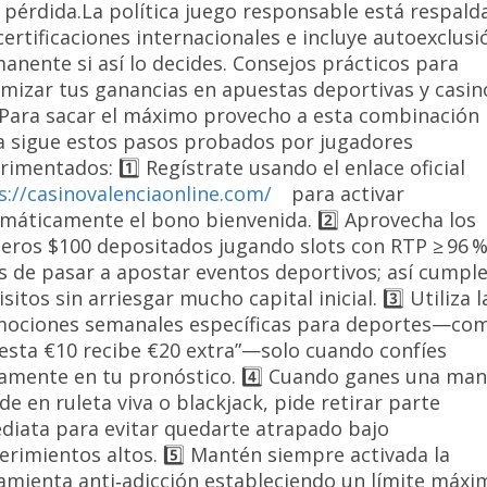
 pérdida.​ La política juego responsable está respald
certificaciones internacionales e incluye autoexclusi
anente si así lo decides. Consejos prácticos para
mizar tus ganancias en apuestas deportivas y casin
 Para sacar el máximo provecho a esta combinación
a sigue estos pasos probados por jugadores
rimentados: 1️⃣ Regístrate usando el enlace oficial
s://casinovalenciaonline.com/
para activar
máticamente el bono bienvenida. 2️⃣ Aprovecha los
eros $100 depositados jugando slots con RTP ≥ 96 
s de pasar a apostar eventos deportivos; así cumpl
sitos sin arriesgar mucho capital inicial. 3️⃣ Utiliza l
ociones semanales específicas para deportes—co
esta €10 recibe €20 extra”—solo cuando confíes
amente en tu pronóstico. 4️⃣ Cuando ganes una ma
de en ruleta viva o blackjack, pide retirar parte
diata para evitar quedarte atrapado bajo
erimientos altos. 5️⃣ Mantén siempre activada la
amienta anti‑adicción estableciendo un límite máxi