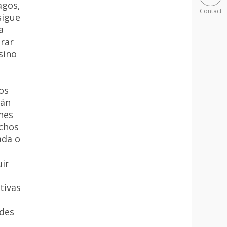
agos,
Contact
sigue
a
rar
sino
os
tán
nes
uchos
ada o
uir
tivas
ades