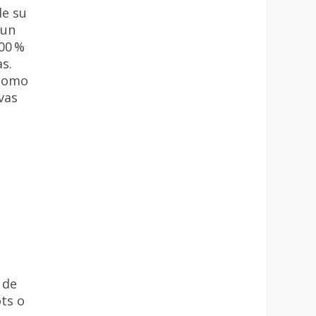
de su
 un
00 %
s.
 como
vas
o
 de
ts o