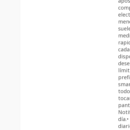
apos
comp
elec
meno
suel
medi
rapi
cada
disp
dese
lími
pref
smar
todo
toca
pant
Noti
día.
diar