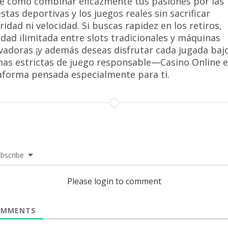
e cómo combinar eficazmente tus pasiones por las
stas deportivas y los juegos reales sin sacrificar
ridad ni velocidad. Si buscas rapidez en los retiros,
edad ilimitada entre slots tradicionales y máquinas
vadoras ¡y además deseas disfrutar cada jugada baj
as estrictas de juego responsable—Casino Online e
aforma pensada especialmente para ti.
bscribe
Please login to comment
MMENTS