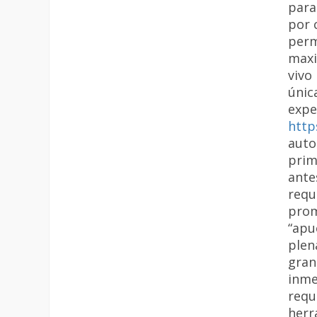
para
por 
perm
maxi
vivo
únic
expe
http
auto
prim
ante
requi
prom
“apu
plen
gran
inme
requ
herr