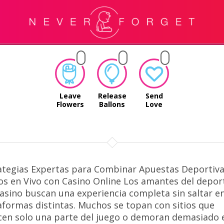
Leave
Release
Send
Flowers
Ballons
Love
ategias Expertas para Combinar Apuestas Deportiva
os en Vivo con Casino Online Los amantes del depor
casino buscan una experiencia completa sin saltar e
aformas distintas. Muchos se topan con sitios que
cen solo una parte del juego o demoran demasiado 