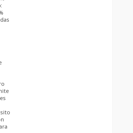
:
0%
edas
e
ro
mite
nes
ósito
ón
ara