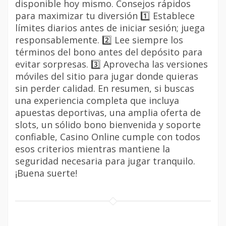
disponible hoy mismo. Consejos rápidos
para maximizar tu diversión 1️⃣ Establece
límites diarios antes de iniciar sesión; juega
responsablemente. 2️⃣ Lee siempre los
términos del bono antes del depósito para
evitar sorpresas. 3️⃣ Aprovecha las versiones
móviles del sitio para jugar donde quieras
sin perder calidad. En resumen, si buscas
una experiencia completa que incluya
apuestas deportivas, una amplia oferta de
slots, un sólido bono bienvenida y soporte
confiable, Casino Online cumple con todos
esos criterios mientras mantiene la
seguridad necesaria para jugar tranquilo.
¡Buena suerte!