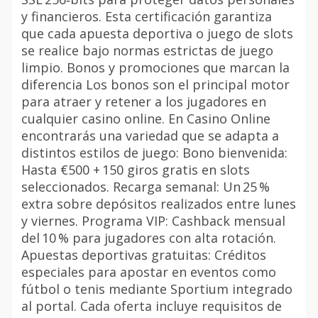
y financieros. Esta certificación garantiza
que cada apuesta deportiva o juego de slots
se realice bajo normas estrictas de juego
limpio. Bonos y promociones que marcan la
diferencia Los bonos son el principal motor
para atraer y retener a los jugadores en
cualquier casino online. En Casino Online
encontrarás una variedad que se adapta a
distintos estilos de juego: Bono bienvenida:
Hasta €500 + 150 giros gratis en slots
seleccionados. Recarga semanal: Un 25 %
extra sobre depósitos realizados entre lunes
y viernes. Programa VIP: Cashback mensual
del 10 % para jugadores con alta rotación.
Apuestas deportivas gratuitas: Créditos
especiales para apostar en eventos como
fútbol o tenis mediante Sportium integrado
al portal. Cada oferta incluye requisitos de