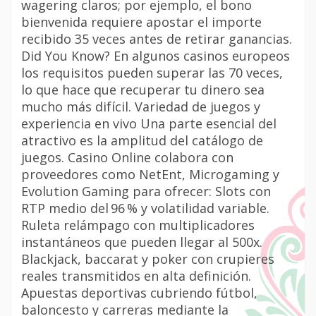
wagering claros; por ejemplo, el bono
bienvenida requiere apostar el importe
recibido 35 veces antes de retirar ganancias.
Did You Know? En algunos casinos europeos
los requisitos pueden superar las 70 veces,
lo que hace que recuperar tu dinero sea
mucho más difícil. Variedad de juegos y
experiencia en vivo Una parte esencial del
atractivo es la amplitud del catálogo de
juegos. Casino Online colabora con
proveedores como NetEnt, Microgaming y
Evolution Gaming para ofrecer: Slots con
RTP medio del 96 % y volatilidad variable.
Ruleta relámpago con multiplicadores
instantáneos que pueden llegar al 500x.
Blackjack, baccarat y poker con crupieres
reales transmitidos en alta definición.
Apuestas deportivas cubriendo fútbol,
baloncesto y carreras mediante la