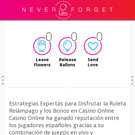
Leave
Release
Send
Flowers
Ballons
Love
Estrategias Expertas para Disfrutar la Ruleta
Relámpago y los Bonos en Casino Online
Casino Online ha ganado reputación entre
los jugadores españoles gracias a su
combinación de juegos en vivo y